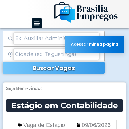
Ir
para
o
conteúdo
Acessar minha página
Buscar Vagas
Seja Bem-vindo!
Estágio em Contabilidade
Vaga de Estágio
09/06/2026