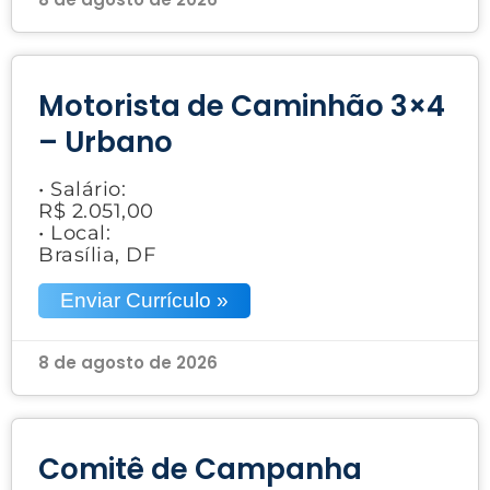
Motorista de Caminhão 3×4
– Urbano
• Salário:
R$ 2.051,00
• Local:
Brasília, DF
Enviar Currículo »
8 de agosto de 2026
Comitê de Campanha