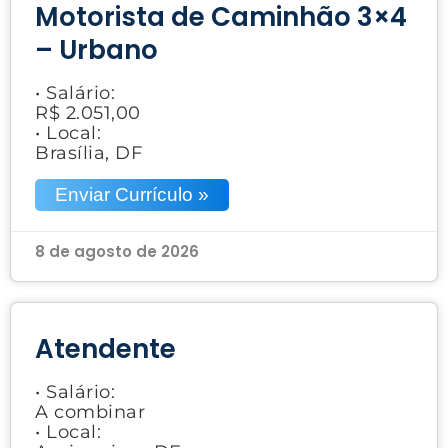
Motorista de Caminhão 3×4
– Urbano
• Salário:
R$ 2.051,00
• Local:
Brasília, DF
Enviar Currículo »
8 de agosto de 2026
Atendente
• Salário:
A combinar
• Local: