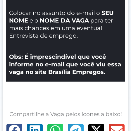
Colocar no assunto do e-mail o
SEU
NOME
e o
NOME DA VAGA
para ter
mais chances em uma eventual
Entrevista de emprego.
Obs: É imprescindível que você
informe no e-mail que você viu essa
vaga no site Brasília Empregos.
Compartilhe a Vaga pelos ícones a baixo!