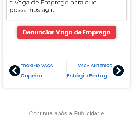
a Vaga de Emprego para que
possamos agir.
Denunciar Vaga de Emprego
Prev
Nex
PRÓXIMO VAGA
VAGA ANTERIOR
Copeiro
Estágio Pedagogia
Continua após a Publicidade