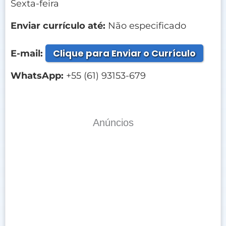
Sexta-feira
Enviar currículo até:
Não especificado
Clique para Enviar o Currículo
E-mail:
WhatsApp:
+55 (61) 93153-679
Anúncios