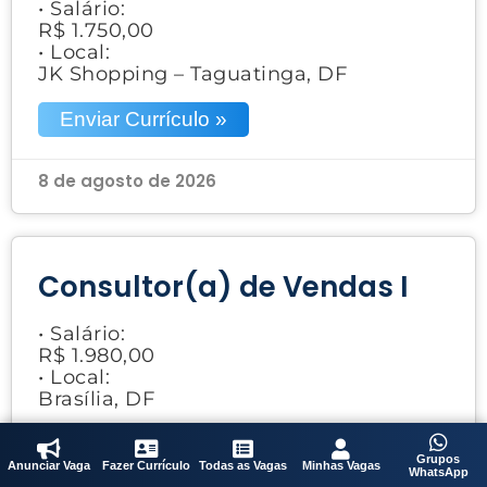
• Salário:
R$ 1.750,00
• Local:
JK Shopping – Taguatinga, DF
Enviar Currículo »
8 de agosto de 2026
Consultor(a) de Vendas I
• Salário:
R$ 1.980,00
• Local:
Brasília, DF
Enviar Currículo »
Grupos
Anunciar Vaga
Fazer Currículo
Todas as Vagas
Minhas Vagas
WhatsApp