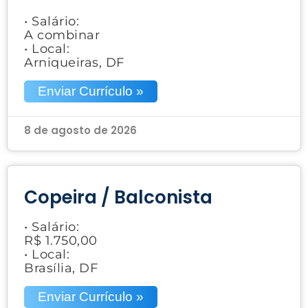
• Salário:
A combinar
• Local:
Arniqueiras, DF
Enviar Currículo »
8 de agosto de 2026
Copeira / Balconista
• Salário:
R$ 1.750,00
• Local:
Brasília, DF
Enviar Currículo »