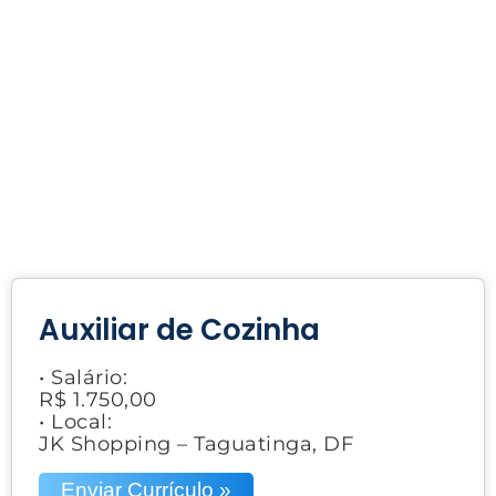
Auxiliar de Cozinha
• Salário:
R$ 1.750,00
• Local:
JK Shopping – Taguatinga, DF
Enviar Currículo »