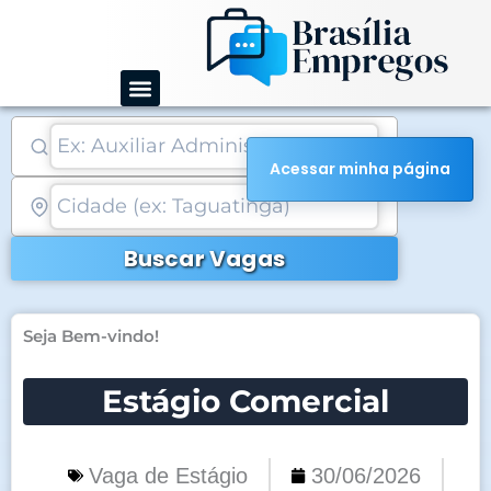
Ir
para
o
conteúdo
Acessar minha página
Buscar Vagas
Seja Bem-vindo!
Estágio Comercial
Vaga de Estágio
30/06/2026