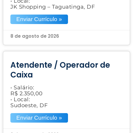
• Local:
JK Shopping – Taguatinga, DF
Enviar Currículo »
8 de agosto de 2026
Atendente / Operador de
Caixa
• Salário:
R$ 2.350,00
• Local:
Sudoeste, DF
Enviar Currículo »