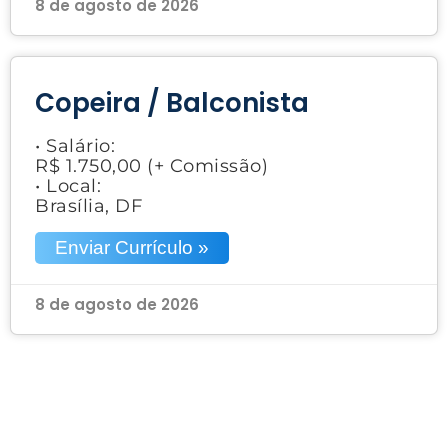
8 de agosto de 2026
Copeira / Balconista
• Salário:
R$ 1.750,00 (+ Comissão)
• Local:
Brasília, DF
Enviar Currículo »
8 de agosto de 2026