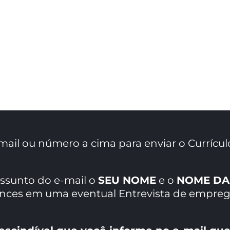
mail ou número a cima para enviar o Currícul
assunto do e-mail o
SEU NOME
e o
NOME DA
ances em uma eventual Entrevista de empreg