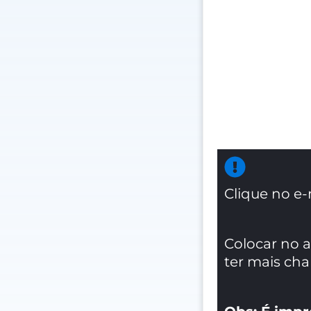
Clique no e-
Colocar no 
ter mais ch