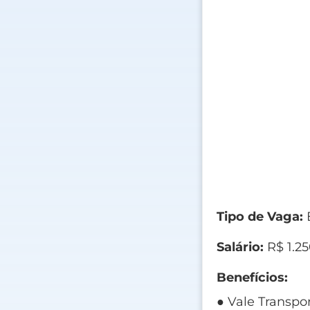
Tipo de Vaga:
Salário:
R$ 1.2
Benefícios:
● Vale Transpo