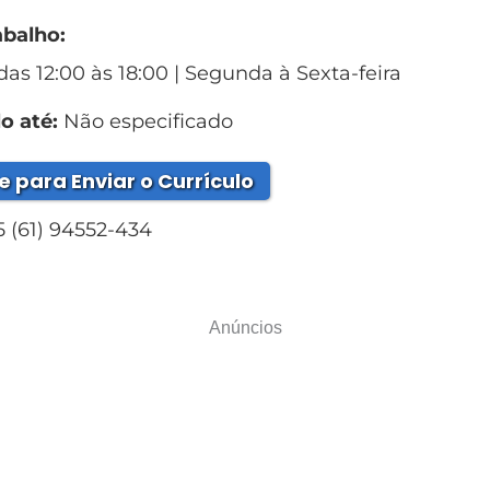
abalho:
das 12:00 às 18:00 | Segunda à Sexta-feira
o até:
Não especificado
e para Enviar o Currículo
 (61) 94552-434
Anúncios