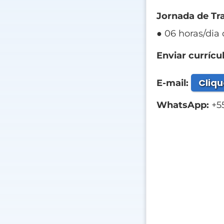
Jornada de Tr
● 06 horas/dia 
Enviar currícul
Cliqu
E-mail:
WhatsApp:
+55