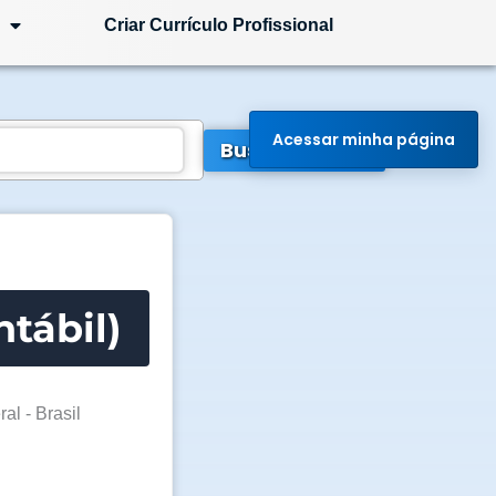
Criar Currículo Profissional
Acessar minha página
Buscar Vagas
ntábil)
ral - Brasil