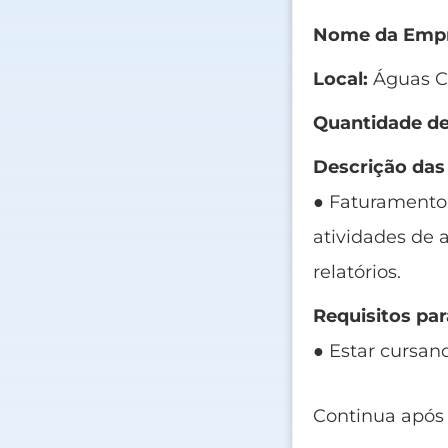
Nome da Empr
Local:
Águas Cl
Quantidade de
Descrição das
● Faturamento;
atividades de 
relatórios.
Requisitos par
● Estar cursan
Continua após