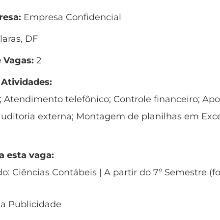
esa:
Empresa Confidencial
aras, DF
 Vagas:
2
 Atividades:
 Atendimento telefônico; Controle financeiro; Apo
auditoria externa; Montagem de planilhas em Exce
a esta vaga:
do: Ciências Contábeis | A partir do 7º Semestre (
 a Publicidade