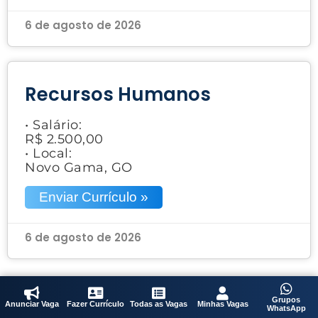
6 de agosto de 2026
Recursos Humanos
• Salário:
R$ 2.500,00
• Local:
Novo Gama, GO
Enviar Currículo »
6 de agosto de 2026
Grupos
Anunciar Vaga
Fazer Currículo
Todas as Vagas
Minhas Vagas
WhatsApp