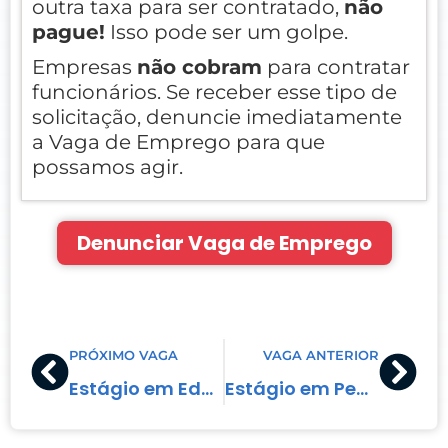
outra taxa para ser contratado,
não
pague!
Isso pode ser um golpe.
Empresas
não cobram
para contratar
funcionários. Se receber esse tipo de
solicitação, denuncie imediatamente
a Vaga de Emprego para que
possamos agir.
Denunciar Vaga de Emprego
Prev
Nex
PRÓXIMO VAGA
VAGA ANTERIOR
Estágio em Educação Física Licenciatura
Estágio em Pedagogia