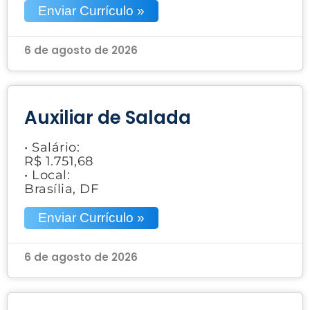
Enviar Currículo »
6 de agosto de 2026
Auxiliar de Salada
• Salário:
R$ 1.751,68
• Local:
Brasília, DF
Enviar Currículo »
6 de agosto de 2026