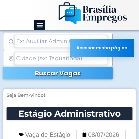
Ir
para
o
conteúdo
Acessar minha página
Buscar Vagas
Seja Bem-vindo!
Estágio Administrativo
Vaga de Estágio
08/07/2026