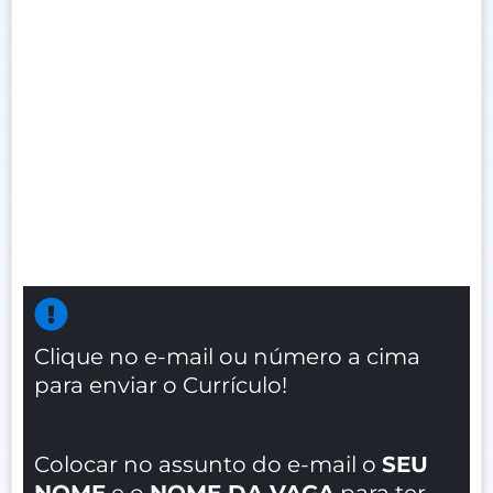
Clique no e-mail ou número a cima
para enviar o Currículo!
Colocar no assunto do e-mail o
SEU
NOME
e o
NOME DA VAGA
para ter