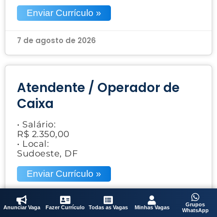
Enviar Currículo »
7 de agosto de 2026
Atendente / Operador de
Caixa
• Salário:
R$ 2.350,00
• Local:
Sudoeste, DF
Enviar Currículo »
7 de agosto de 2026
Grupos
Anunciar Vaga
Fazer Currículo
Todas as Vagas
Minhas Vagas
WhatsApp