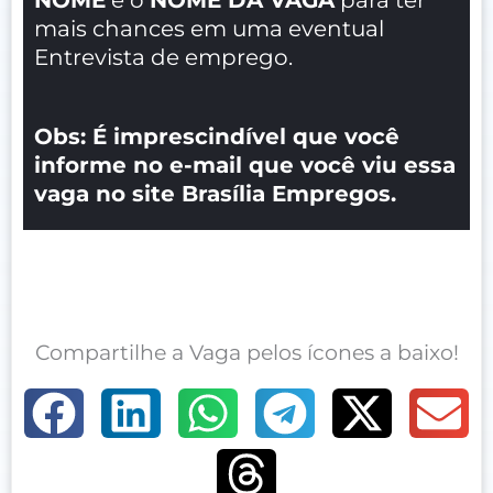
mais chances em uma eventual
Entrevista de emprego.
Obs: É imprescindível que você
informe no e-mail que você viu essa
vaga no site Brasília Empregos.
Compartilhe a Vaga pelos ícones a baixo!