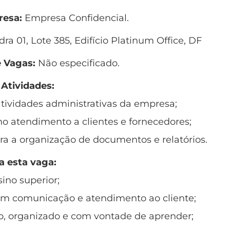
esa:
Empresa Confidencial.
ra 01, Lote 385, Edifício Platinum Office, DF
 Vagas:
Não especificado.
 Atividades:
 atividades administrativas da empresa;
no atendimento a clientes e fornecedores;
ara a organização de documentos e relatórios.
a esta vaga:
ino superior;
om comunicação e atendimento ao cliente;
ivo, organizado e com vontade de aprender;