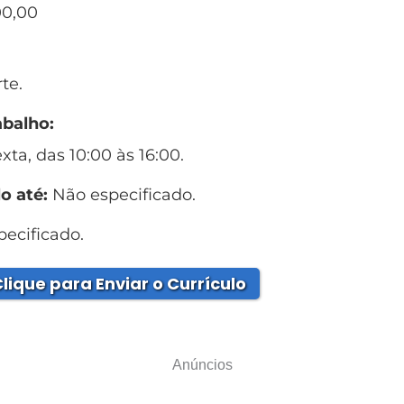
00,00
te.
abalho:
ta, das 10:00 às 16:00.
o até:
Não especificado.
ecificado.
lique para Enviar o Currículo
Anúncios