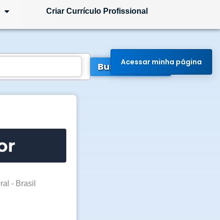
Criar Currículo Profissional
Acessar minha página
Buscar Vagas
or
ral - Brasil