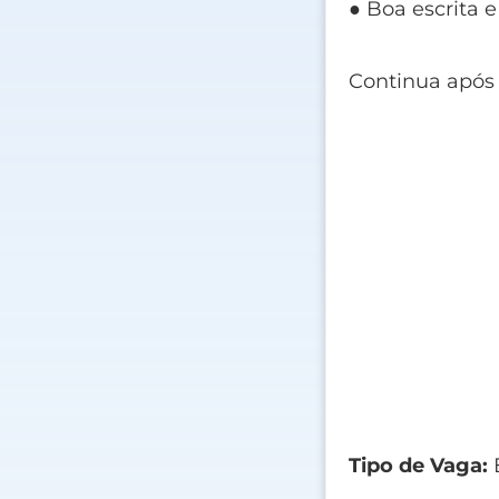
● Boa escrita 
Continua após
Tipo de Vaga: