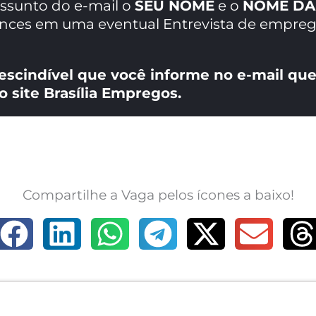
assunto do e-mail o
SEU NOME
e o
NOME DA
ances em uma eventual Entrevista de empreg
escindível que você informe no e-mail que
o site Brasília Empregos.
Compartilhe a Vaga pelos ícones a baixo!