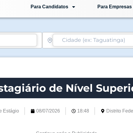
Para Candidatos
Para Empresas
stagiário de Nível Superi
e Estágio
08/07/2026
18:48
Distrito Fede