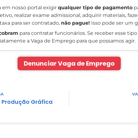
 em nosso portal exigir
qualquer tipo de pagamento
pa
tivo, realizar exame admissional, adquirir materiais, faz
taxa para ser contratado,
não pague!
Isso pode ser um g
cobram
para contratar funcionários. Se receber esse tipo 
atamente a Vaga de Emprego para que possamos agir.
Denunciar Vaga de Emprego
GA
VA
e Produção Gráfica