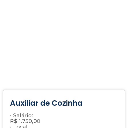
Auxiliar de Cozinha
• Salário:
R$ 1.750,00
• Local: