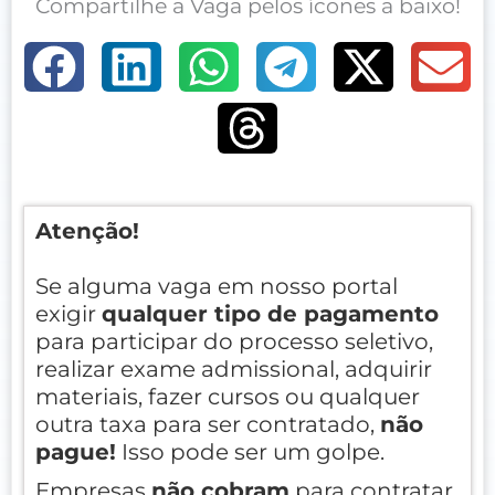
Compartilhe a Vaga pelos ícones a baixo!
Atenção!
Se alguma vaga em nosso portal
exigir
qualquer tipo de pagamento
para participar do processo seletivo,
realizar exame admissional, adquirir
materiais, fazer cursos ou qualquer
outra taxa para ser contratado,
não
pague!
Isso pode ser um golpe.
Empresas
não cobram
para contratar