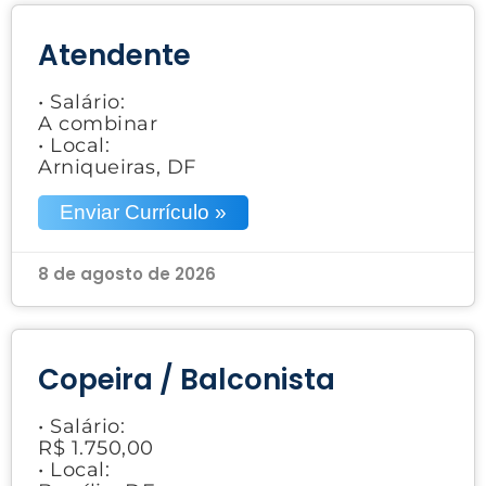
Atendente
• Salário:
A combinar
• Local:
Arniqueiras, DF
Enviar Currículo »
8 de agosto de 2026
Copeira / Balconista
• Salário:
R$ 1.750,00
• Local: