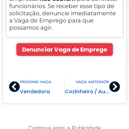
funcionários. Se receber esse tipo de
solicitação, denuncie imediatamente
a Vaga de Emprego para que
possamos agir.
Denunciar Vaga de Emprego
Prev
Nex
PRÓXIMO VAGA
VAGA ANTERIOR
Vendedora
Cozinheiro / Auxiliar de Cozinha
Continua após a Publicidade