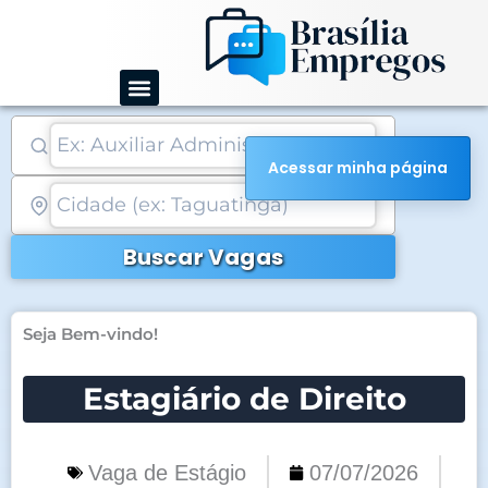
Ir
para
o
conteúdo
Acessar minha página
Buscar Vagas
Seja Bem-vindo!
Estagiário de Direito
Vaga de Estágio
07/07/2026