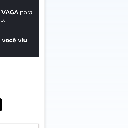
 VAGA
para
o.
 você viu