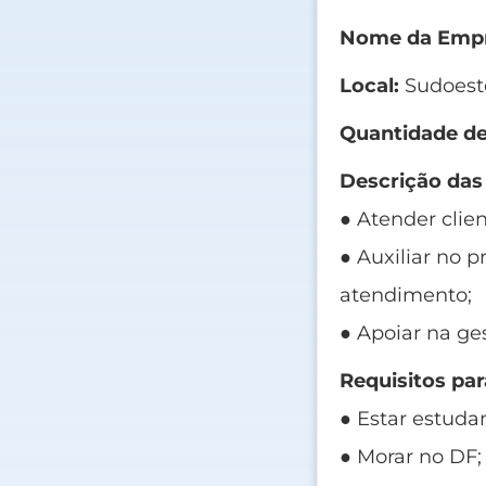
Nome da Empr
Local:
Sudoest
Quantidade de
Descrição das
● Atender clie
● Auxiliar no 
atendimento;
● Apoiar na ge
Requisitos par
● Estar estuda
● Morar no DF;