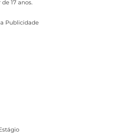
r de 17 anos.
 a Publicidade
Estágio