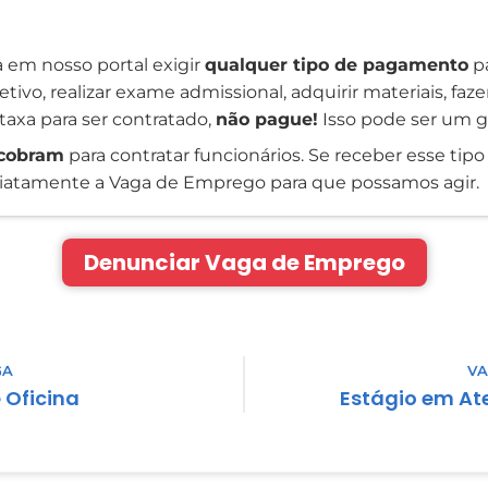
 em nosso portal exigir
qualquer tipo de pagamento
pa
tivo, realizar exame admissional, adquirir materiais, faz
taxa para ser contratado,
não pague!
Isso pode ser um g
cobram
para contratar funcionários. Se receber esse tipo 
atamente a Vaga de Emprego para que possamos agir.
Denunciar Vaga de Emprego
GA
VA
e Oficina
Estágio em A