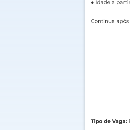
● Idade a parti
Continua após
Tipo de Vaga: