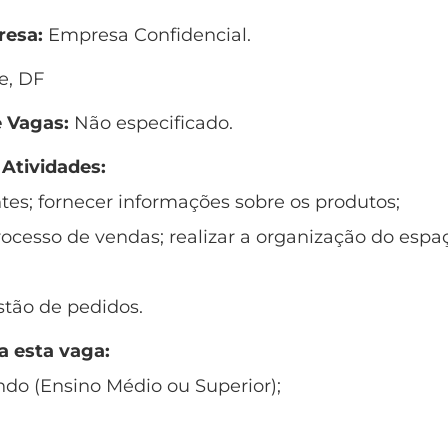
esa:
Empresa Confidencial.
e, DF
 Vagas:
Não especificado.
 Atividades:
ntes; fornecer informações sobre os produtos;
processo de vendas; realizar a organização do espa
stão de pedidos.
a esta vaga:
ndo (Ensino Médio ou Superior);