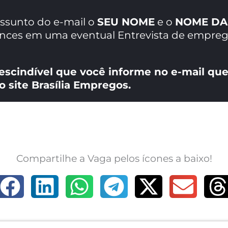
assunto do e-mail o
SEU NOME
e o
NOME DA
ances em uma eventual Entrevista de empreg
escindível que você informe no e-mail que
o site Brasília Empregos.
Compartilhe a Vaga pelos ícones a baixo!