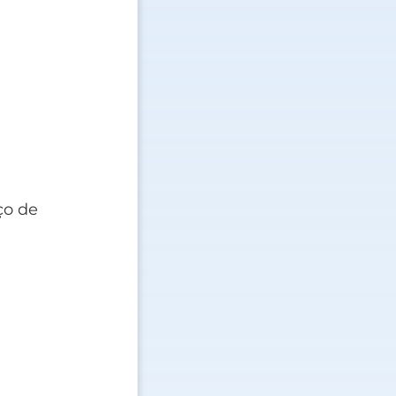
ço de