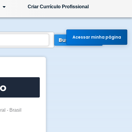
Criar Currículo Profissional
Acessar minha página
Buscar Vagas
to
ral - Brasil