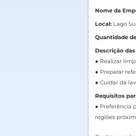
Nome da Empr
Local:
Lago Sul
Quantidade de
Descrição das
● Realizar lim
● Preparar refe
● Cuidar da la
Requisitos par
● Preferência 
regiões próxim