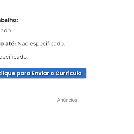
abalho:
cado.
o até:
Não especificado.
ecificado.
lique para Enviar o Currículo
Anúncios