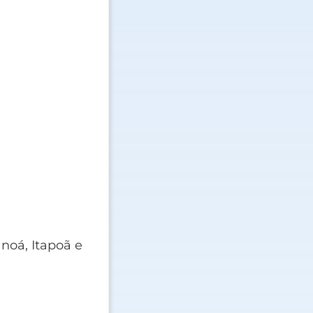
noá, Itapoã e