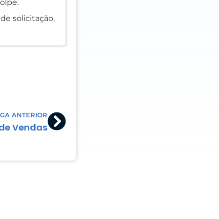
olpe.
de solicitação,
Next
GA ANTERIOR
 de Vendas