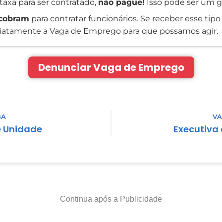
taxa para ser contratado,
não pague!
Isso pode ser um g
cobram
para contratar funcionários. Se receber esse tipo 
atamente a Vaga de Emprego para que possamos agir.
Denunciar Vaga de Emprego
GA
VA
 Unidade
Executiva
Continua após a Publicidade