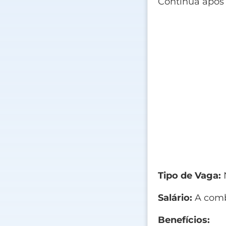
Continua após
Tipo de Vaga:
N
Salário:
A comb
Benefícios: