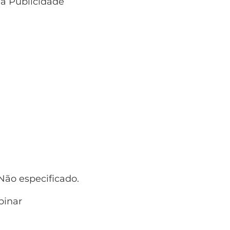
 a Publicidade
ão especificado.
inar