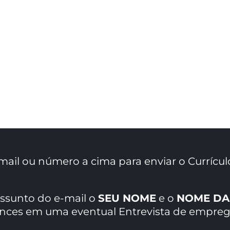
mail ou número a cima para enviar o Currícul
assunto do e-mail o
SEU NOME
e o
NOME DA
ances em uma eventual Entrevista de empreg