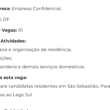
esa:
Empresa Confidencial.
, DF
 Vagas:
01
 Atividades:
peza e organização da residência;
ições;
vanderia e demais serviços domésticos.
a esta vaga:
para candidatas residentes em São Sebastião, Para
as ao Lago Sul.