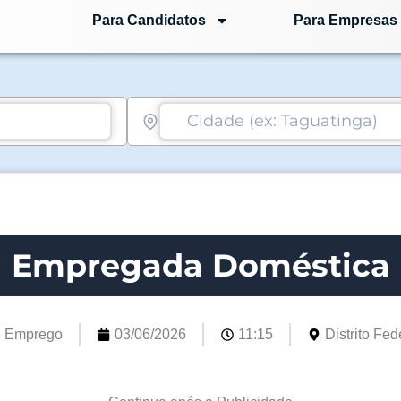
Para Candidatos
Para Empresas
Empregada Doméstica
e Emprego
03/06/2026
11:15
Distrito Fede