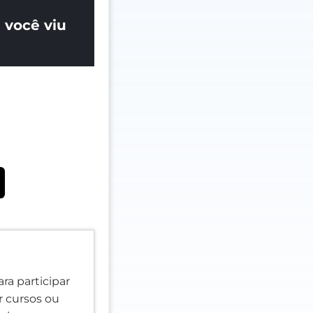
 você viu
ra participar
er cursos ou