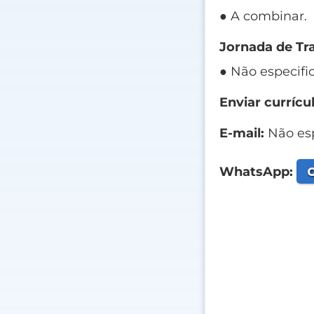
● A combinar.
Jornada de Tr
● Não especifi
Enviar currícul
E-mail:
Não esp
C
WhatsApp: