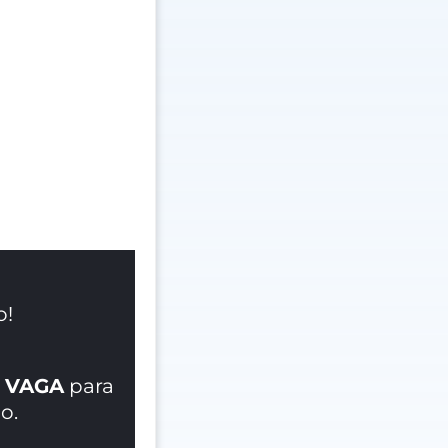
o!
 VAGA
para
o.