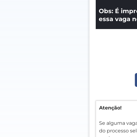
Obs: É impr
essa vaga n
Atenção!
Se alguma vaga
do processo sele