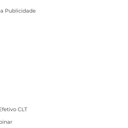
 a Publicidade
fetivo CLT
inar