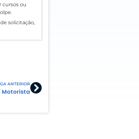
er cursos ou
olpe.
de solicitação,
Next
GA ANTERIOR
Motorista