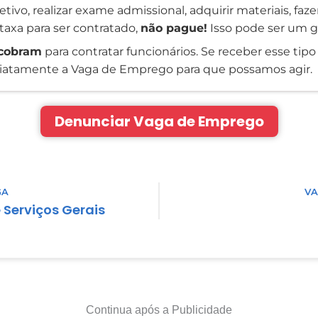
tivo, realizar exame admissional, adquirir materiais, faz
taxa para ser contratado,
não pague!
Isso pode ser um g
cobram
para contratar funcionários. Se receber esse tipo 
atamente a Vaga de Emprego para que possamos agir.
Denunciar Vaga de Emprego
GA
VA
e Serviços Gerais
Continua após a Publicidade