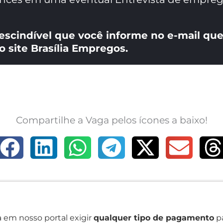
escindível que você informe no e-mail que
o site Brasília Empregos.
Compartilhe a Vaga pelos ícones a baixo!
 em nosso portal exigir
qualquer tipo de pagamento
pa