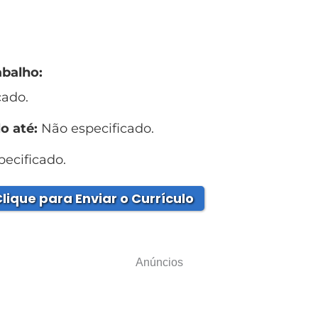
abalho:
cado.
o até:
Não especificado.
ecificado.
lique para Enviar o Currículo
Anúncios