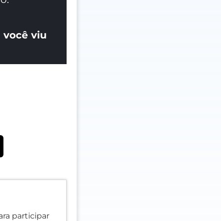
 você viu
ra participar