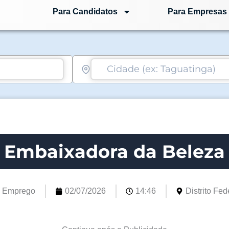
Para Candidatos
Para Empresas
Embaixadora da Beleza
e Emprego
02/07/2026
14:46
Distrito Fede