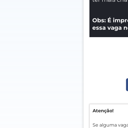
Obs: É impr
essa vaga n
Atenção!
Se alguma vaga