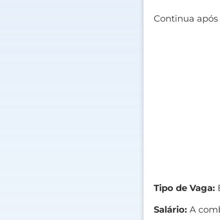
Continua após
Tipo de Vaga:
E
Salário:
A comb