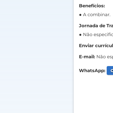
Benefícios:
● A combinar.
Jornada de Tr
● Não especifi
Enviar currícul
E-mail:
Não esp
C
WhatsApp: