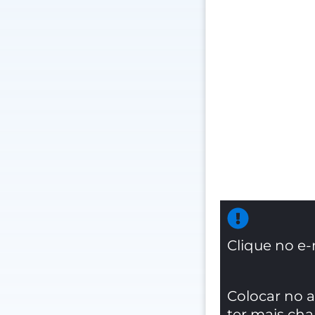
Clique no e-
Colocar no 
ter mais ch