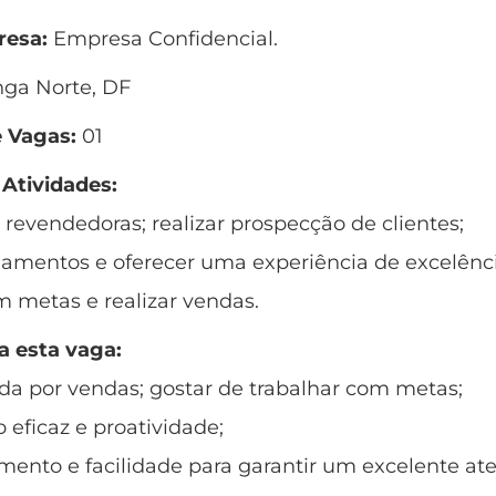
esa:
Empresa Confidencial.
ga Norte, DF
 Vagas:
01
 Atividades:
 revendedoras; realizar prospecção de clientes;
onamentos e oferecer uma experiência de excelênci
m metas e realizar vendas.
a esta vaga:
da por vendas; gostar de trabalhar com metas;
eficaz e proatividade;
ento e facilidade para garantir um excelente at