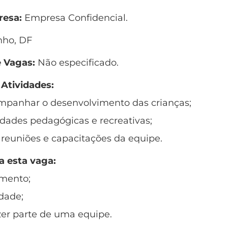
esa:
Empresa Confidencial.
nho, DF
 Vagas:
Não especificado.
 Atividades:
ompanhar o desenvolvimento das crianças;
vidades pedagógicas e recreativas;
e reuniões e capacitações da equipe.
a esta vaga:
mento;
dade;
zer parte de uma equipe.