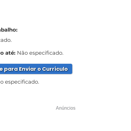
abalho:
cado.
o até:
Não especificado.
e para Enviar o Currículo
 especificado.
Anúncios