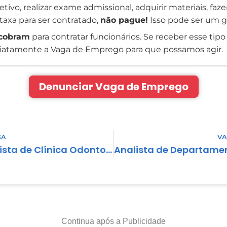
tivo, realizar exame admissional, adquirir materiais, faz
taxa para ser contratado,
não pague!
Isso pode ser um g
cobram
para contratar funcionários. Se receber esse tipo 
atamente a Vaga de Emprego para que possamos agir.
Denunciar Vaga de Emprego
GA
VA
Recepcionista de Clínica Odontológica
Continua após a Publicidade