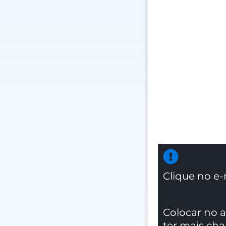
Clique no e-
Colocar no 
ter mais ch