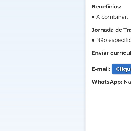
Benefícios:
● A combinar.
Jornada de Tr
● Não especifi
Enviar currícul
Cliqu
E-mail:
WhatsApp:
Não