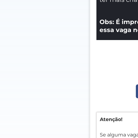
Obs: É impr
essa vaga n
Atenção!
Se alguma vaga