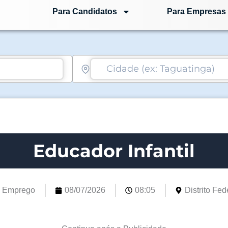
Para Candidatos
Para Empresas
Educador Infantil
e Emprego
08/07/2026
08:05
Distrito Fede