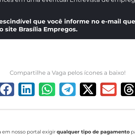
escindível que você informe no e-mail que
o site Brasília Empregos.
Compartilhe a Vaga pelos ícones a baixo!
 em nosso portal exigir
qualquer tipo de pagamento
pa