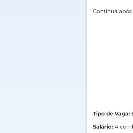
Continua após
Tipo de Vaga:
E
Salário:
A comb