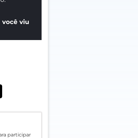
 você viu
ra participar