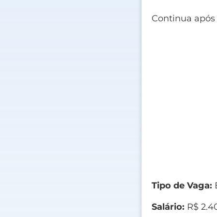
Continua após
Tipo de Vaga:
E
Salário:
R$ 2.4