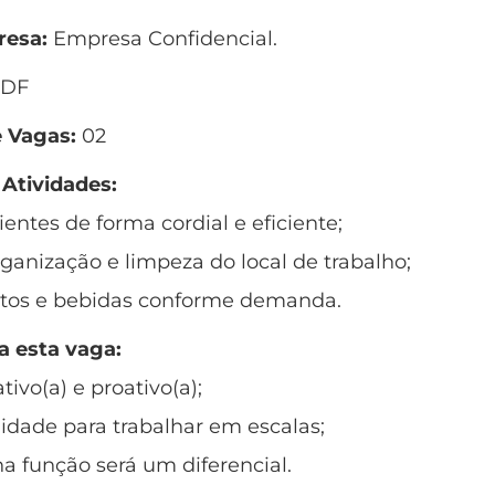
esa:
Empresa Confidencial.
 DF
 Vagas:
02
 Atividades:
ientes de forma cordial e eficiente;
rganização e limpeza do local de trabalho;
entos e bebidas conforme demanda.
a esta vaga:
ivo(a) e proativo(a);
lidade para trabalhar em escalas;
na função será um diferencial.