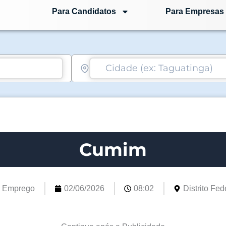
Para Candidatos
Para Empresas
Cumim
e Emprego
02/06/2026
08:02
Distrito Fede