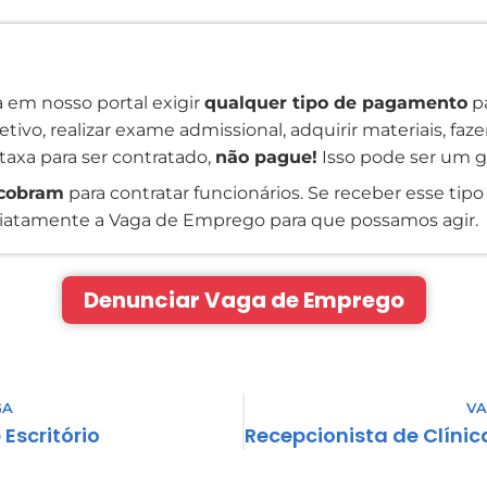
 em nosso portal exigir
qualquer tipo de pagamento
pa
tivo, realizar exame admissional, adquirir materiais, faz
taxa para ser contratado,
não pague!
Isso pode ser um g
cobram
para contratar funcionários. Se receber esse tipo 
atamente a Vaga de Emprego para que possamos agir.
Denunciar Vaga de Emprego
GA
VA
 Escritório