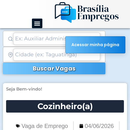
Ir
para
o
conteúdo
Acessar minha página
Buscar Vagas
Seja Bem-vindo!
Cozinheiro(a)
Vaga de Emprego
04/06/2026