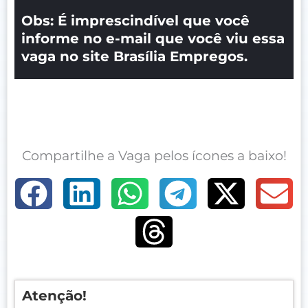
Obs: É imprescindível que você
informe no e-mail que você viu essa
vaga no site Brasília Empregos.
Compartilhe a Vaga pelos ícones a baixo!
Atenção!