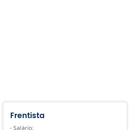
Frentista
• Salário: