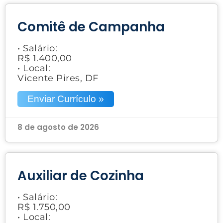
Comitê de Campanha
• Salário:
R$ 1.400,00
• Local:
Vicente Pires, DF
Enviar Currículo »
8 de agosto de 2026
Auxiliar de Cozinha
• Salário:
R$ 1.750,00
• Local: