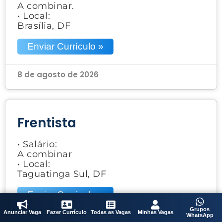
A combinar.
• Local:
Brasília, DF
Enviar Currículo »
8 de agosto de 2026
Frentista
• Salário:
A combinar
• Local:
Taguatinga Sul, DF
Enviar Currículo »
Grupos
Anunciar Vaga
Fazer Currículo
Todas as Vagas
Minhas Vagas
WhatsApp