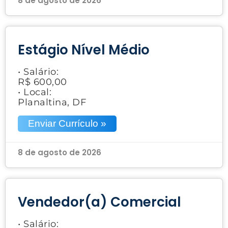
8 de agosto de 2026
Estágio Nível Médio
• Salário:
R$ 600,00
• Local:
Planaltina, DF
Enviar Currículo »
8 de agosto de 2026
Vendedor(a) Comercial
• Salário: