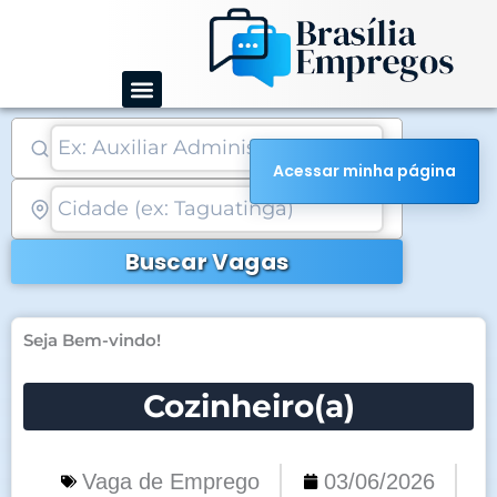
Ir
para
o
conteúdo
Acessar minha página
Buscar Vagas
Seja Bem-vindo!
Cozinheiro(a)
Vaga de Emprego
03/06/2026