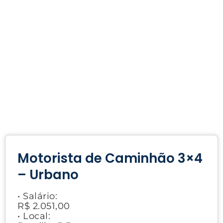
Motorista de Caminhão 3×4
– Urbano
• Salário:
R$ 2.051,00
• Local: