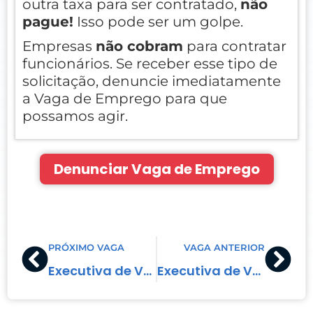
outra taxa para ser contratado,
não
pague!
Isso pode ser um golpe.
Empresas
não cobram
para contratar
funcionários. Se receber esse tipo de
solicitação, denuncie imediatamente
a Vaga de Emprego para que
possamos agir.
Denunciar Vaga de Emprego
Prev
Nex
PRÓXIMO VAGA
VAGA ANTERIOR
Executiva de Vendas
Executiva de Vendas