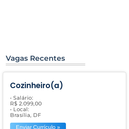
Vagas Recentes
Cozinheiro(a)
• Salário:
R$ 2.099,00
• Local:
Brasília, DF
Enviar Currículo »