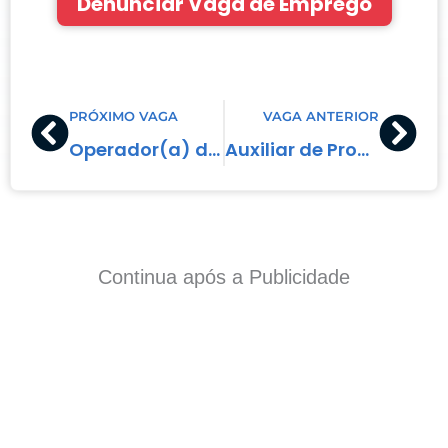
Denunciar Vaga de Emprego
Prev
Nex
PRÓXIMO VAGA
VAGA ANTERIOR
Operador(a) de Caixa
Auxiliar de Produção
Continua após a Publicidade