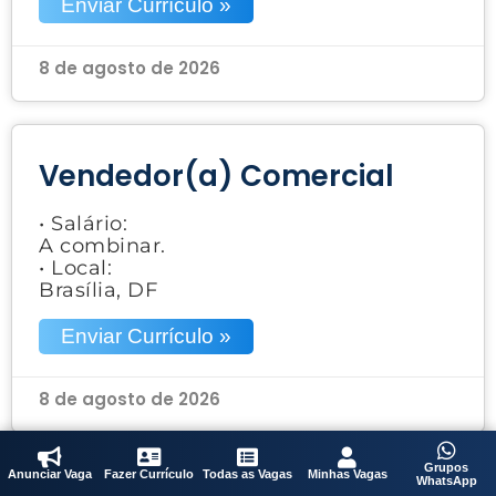
Enviar Currículo »
8 de agosto de 2026
Vendedor(a) Comercial
• Salário:
A combinar.
• Local:
Brasília, DF
Enviar Currículo »
8 de agosto de 2026
Grupos
Anunciar Vaga
Fazer Currículo
Todas as Vagas
Minhas Vagas
WhatsApp