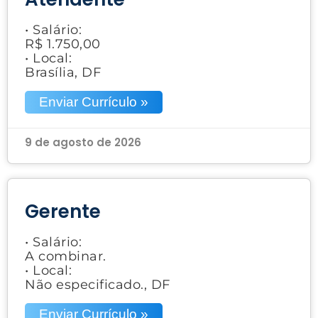
• Salário:
R$ 1.750,00
• Local:
Brasília, DF
Enviar Currículo »
9 de agosto de 2026
Gerente
• Salário:
A combinar.
• Local:
Não especificado., DF
Enviar Currículo »