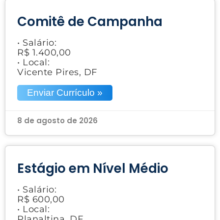
Comitê de Campanha
• Salário:
R$ 1.400,00
• Local:
Vicente Pires, DF
Enviar Currículo »
8 de agosto de 2026
Estágio em Nível Médio
• Salário:
R$ 600,00
• Local:
Planaltina, DF