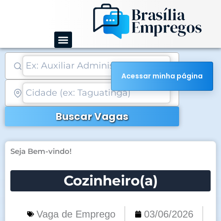
Ir
para
o
conteúdo
Acessar minha página
Buscar Vagas
Seja Bem-vindo!
Cozinheiro(a)
Vaga de Emprego
03/06/2026