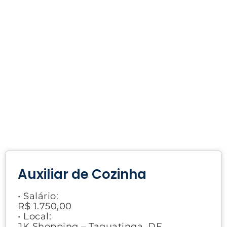
Auxiliar de Cozinha
• Salário:
R$ 1.750,00
• Local:
JK Shopping – Taguatinga, DF