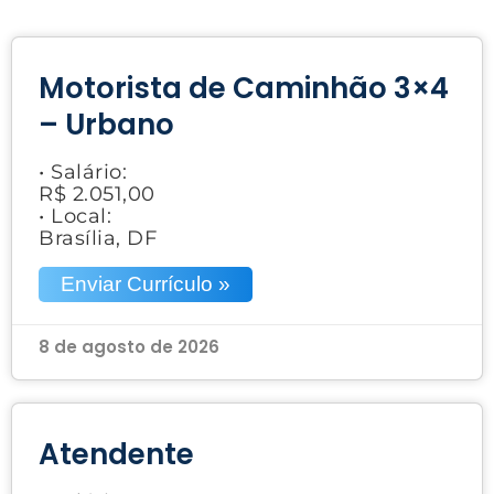
Motorista de Caminhão 3×4
– Urbano
• Salário:
R$ 2.051,00
• Local:
Brasília, DF
Enviar Currículo »
8 de agosto de 2026
Atendente