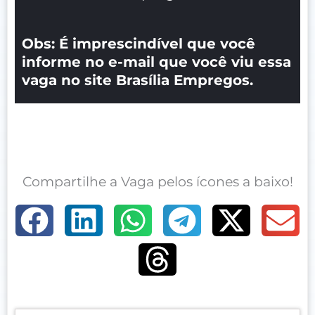
Obs: É imprescindível que você
informe no e-mail que você viu essa
vaga no site Brasília Empregos.
Compartilhe a Vaga pelos ícones a baixo!