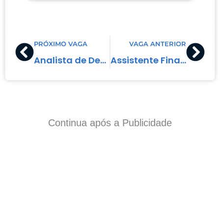
Prev
Nex
PRÓXIMO VAGA
VAGA ANTERIOR
Analista de Departamento Pessoal
Assistente Financeiro
Continua após a Publicidade