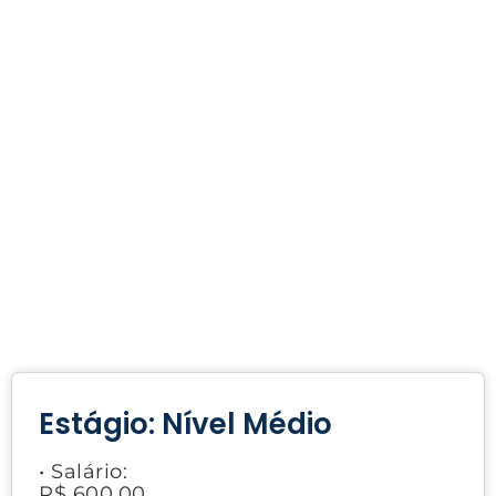
Estágio: Nível Médio
• Salário:
R$ 600,00