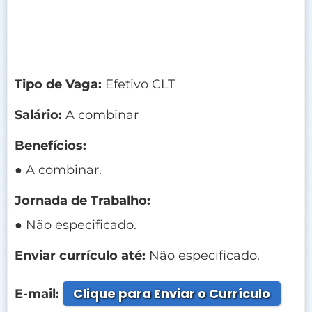
Tipo de Vaga:
Efetivo CLT
Salário:
A combinar
Benefícios:
● A combinar.
Jornada de Trabalho:
● Não especificado.
Enviar currículo até:
Não especificado.
Clique para Enviar o Currículo
E-mail: