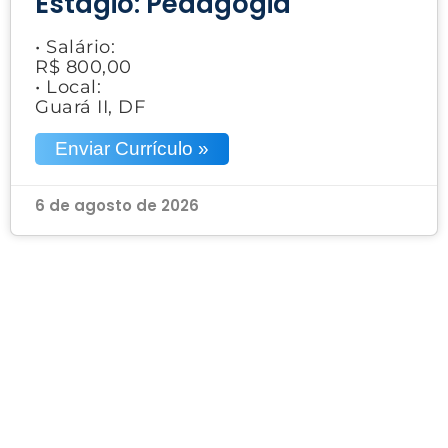
Estágio: Pedagogia
• Salário:
R$ 800,00
• Local:
Guará II, DF
Enviar Currículo »
6 de agosto de 2026