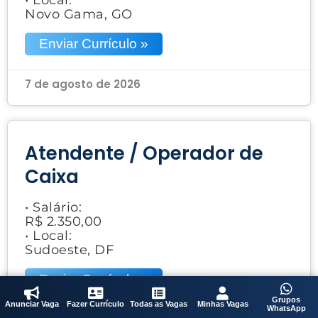
Novo Gama, GO
Enviar Currículo »
7 de agosto de 2026
Atendente / Operador de
Caixa
• Salário:
R$ 2.350,00
• Local:
Sudoeste, DF
Enviar Currículo »
Grupos
Anunciar Vaga
Fazer Currículo
Todas as Vagas
Minhas Vagas
WhatsApp