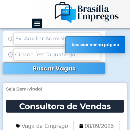
Ir
para
o
conteúdo
Acessar minha página
Buscar Vagas
Seja Bem-vindo!
Consultora de Vendas
Vaga de Emprego
08/09/2025