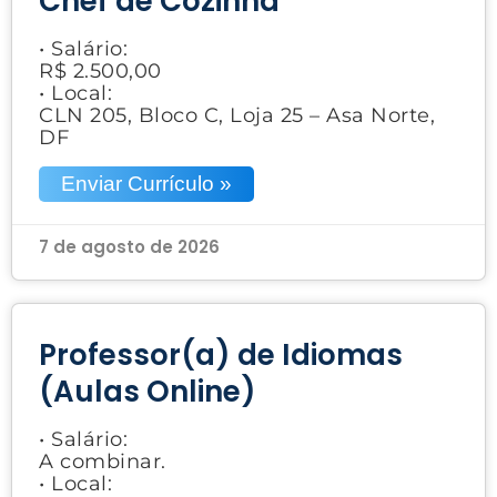
Chef de Cozinha
• Salário:
R$ 2.500,00
• Local:
CLN 205, Bloco C, Loja 25 – Asa Norte,
DF
Enviar Currículo »
7 de agosto de 2026
Professor(a) de Idiomas
(Aulas Online)
• Salário:
A combinar.
• Local: