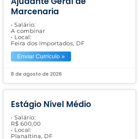
Ajudante Geral de
Marcenaria
• Salário:
A combinar
• Local:
Feira dos Importados, DF
Enviar Currículo »
8 de agosto de 2026
Estágio Nível Médio
• Salário:
R$ 600,00
• Local:
Planaltina, DF