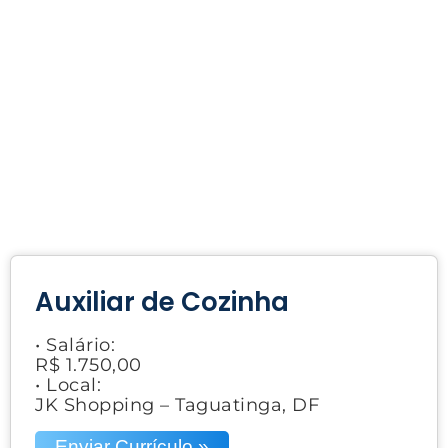
Auxiliar de Cozinha
• Salário:
R$ 1.750,00
• Local:
JK Shopping – Taguatinga, DF
Enviar Currículo »