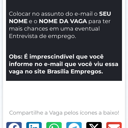
Colocar no assunto do e-mail o
SEU
NOME
e o
NOME DA VAGA
para ter
mais chances em uma eventual
Entrevista de emprego.
Obs: É imprescindível que você
informe no e-mail que você viu essa
vaga no site Brasília Empregos.
Compartilhe a Vaga pelos ícones a baixo!