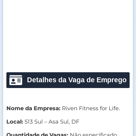
Detalhes da Vaga de Emprego
Nome da Empresa:
Riven Fitness for Life.
Local:
513 Sul – Asa Sul, DF
Quantidade de Vagas:
Não especificado.