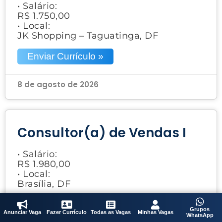
• Salário:
R$ 1.750,00
• Local:
JK Shopping – Taguatinga, DF
Enviar Currículo »
8 de agosto de 2026
Consultor(a) de Vendas I
• Salário:
R$ 1.980,00
• Local:
Brasília, DF
Enviar Currículo »
Grupos
Anunciar Vaga
Fazer Currículo
Todas as Vagas
Minhas Vagas
WhatsApp