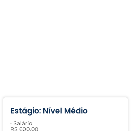
Estágio: Nível Médio
• Salário:
R$ 600,00