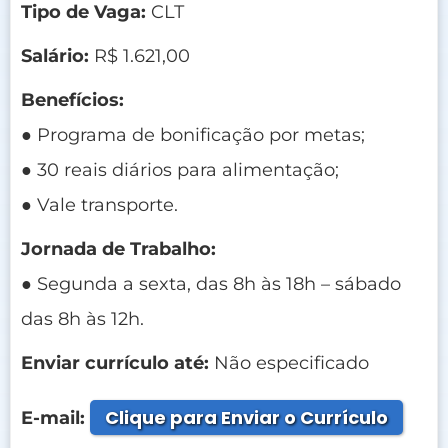
Tipo de Vaga:
CLT
Salário:
R$ 1.621,00
Benefícios:
● Programa de bonificação por metas;
● 30 reais diários para alimentação;
● Vale transporte.
Jornada de Trabalho:
● Segunda a sexta, das 8h às 18h – sábado
das 8h às 12h.
Enviar currículo até:
Não especificado
Clique para Enviar o Currículo
E-mail: