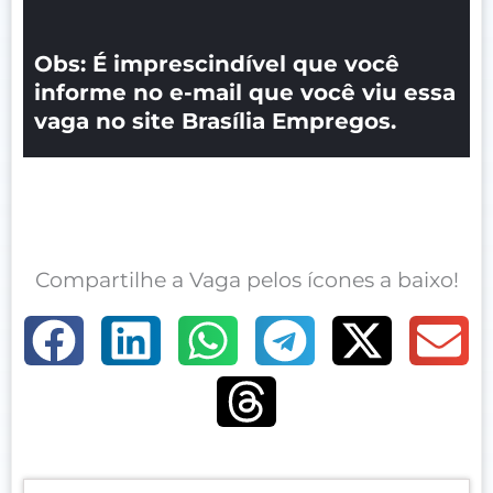
Obs: É imprescindível que você
informe no e-mail que você viu essa
vaga no site Brasília Empregos.
Compartilhe a Vaga pelos ícones a baixo!