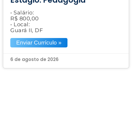
• Salário:
R$ 800,00
• Local:
Guará II, DF
Enviar Currículo »
6 de agosto de 2026