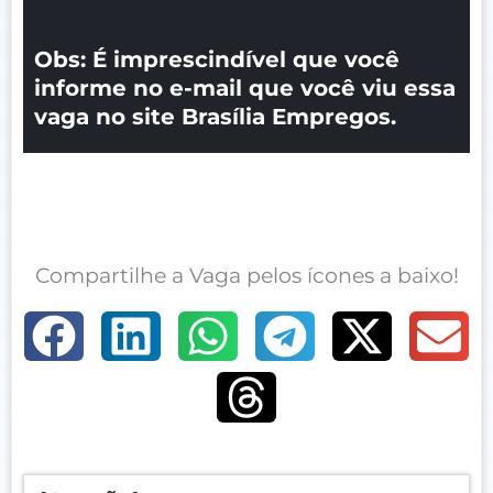
Obs: É imprescindível que você
informe no e-mail que você viu essa
vaga no site Brasília Empregos.
Compartilhe a Vaga pelos ícones a baixo!