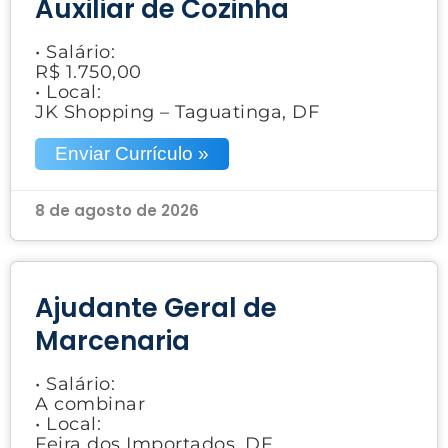
Auxiliar de Cozinha
• Salário:
R$ 1.750,00
• Local:
JK Shopping – Taguatinga, DF
Enviar Currículo »
8 de agosto de 2026
Ajudante Geral de
Marcenaria
• Salário:
A combinar
• Local:
Feira dos Importados, DF