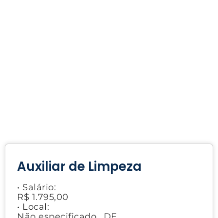
Auxiliar de Limpeza
• Salário:
R$ 1.795,00
• Local:
Não especificado., DF