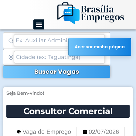
Ir
para
o
conteúdo
Acessar minha página
Buscar Vagas
Seja Bem-vindo!
Consultor Comercial
Vaga de Emprego
02/07/2026