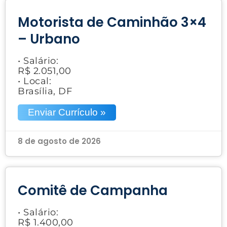
Motorista de Caminhão 3×4
– Urbano
• Salário:
R$ 2.051,00
• Local:
Brasília, DF
Enviar Currículo »
8 de agosto de 2026
Comitê de Campanha
• Salário:
R$ 1.400,00