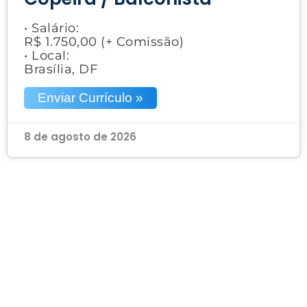
• Salário:
R$ 1.750,00 (+ Comissão)
• Local:
Brasília, DF
Enviar Currículo »
8 de agosto de 2026