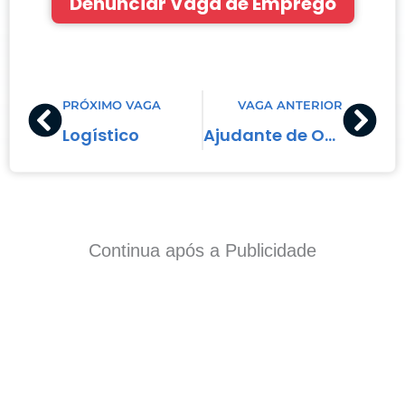
Denunciar Vaga de Emprego
Prev
Nex
PRÓXIMO VAGA
VAGA ANTERIOR
Logístico
Ajudante de Obras
Continua após a Publicidade