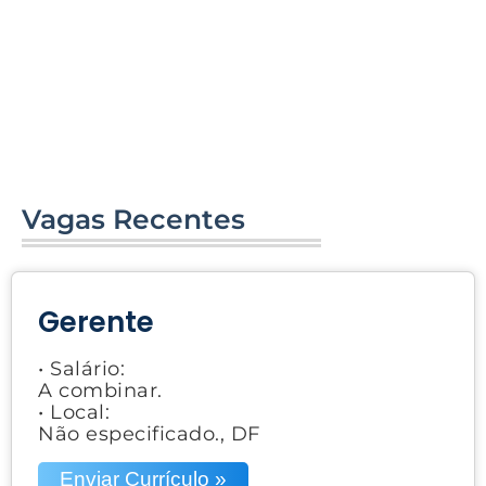
Vagas Recentes
Gerente
• Salário:
A combinar.
• Local:
Não especificado., DF
Enviar Currículo »