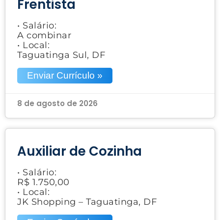
Frentista
• Salário:
A combinar
• Local:
Taguatinga Sul, DF
Enviar Currículo »
8 de agosto de 2026
Auxiliar de Cozinha
• Salário:
R$ 1.750,00
• Local:
JK Shopping – Taguatinga, DF