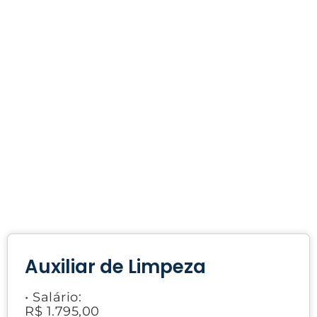
Auxiliar de Limpeza
• Salário:
R$ 1.795,00