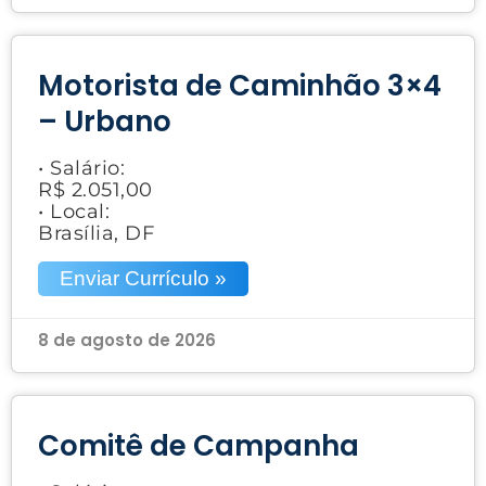
Motorista de Caminhão 3×4
– Urbano
• Salário:
R$ 2.051,00
• Local:
Brasília, DF
Enviar Currículo »
8 de agosto de 2026
Comitê de Campanha