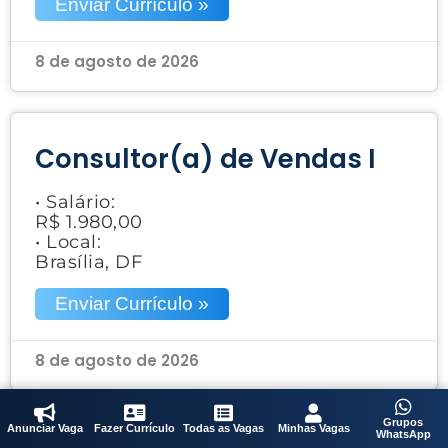
Enviar Currículo »
8 de agosto de 2026
Consultor(a) de Vendas I
• Salário:
R$ 1.980,00
• Local:
Brasília, DF
Enviar Currículo »
8 de agosto de 2026
Grupos
Anunciar Vaga
Fazer Currículo
Todas as Vagas
Minhas Vagas
WhatsApp