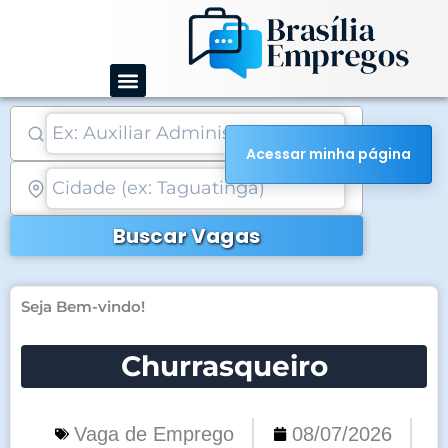
Ir
para
o
conteúdo
Acessar minha página
Buscar Vagas
Seja Bem-vindo!
Churrasqueiro
Vaga de Emprego
08/07/2026