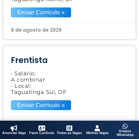
Enviar Currículo »
6 de agosto de 2026
Frentista
• Salário:
A combinar
• Local:
Taguatinga Sul, DF
Enviar Currículo »
6 de agosto de 2026
Grupos
Anunciar Vaga
Fazer Currículo
Todas as Vagas
Minhas Vagas
WhatsApp