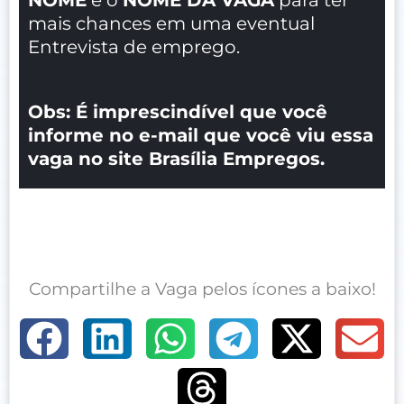
mais chances em uma eventual
Entrevista de emprego.
Obs: É imprescindível que você
informe no e-mail que você viu essa
vaga no site Brasília Empregos.
Compartilhe a Vaga pelos ícones a baixo!