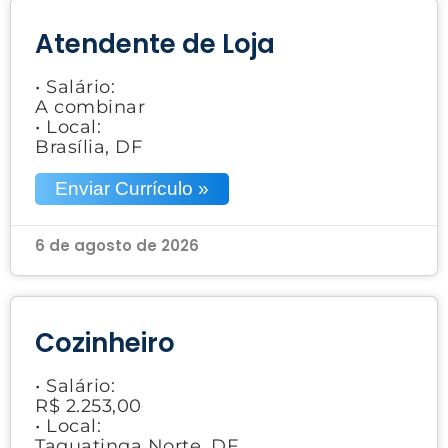
Atendente de Loja
• Salário:
A combinar
• Local:
Brasília, DF
Enviar Currículo »
6 de agosto de 2026
Cozinheiro
• Salário:
R$ 2.253,00
• Local:
Taguatinga Norte, DF