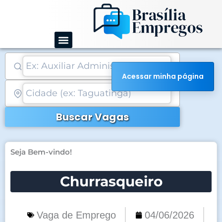
Ir
para
o
conteúdo
Acessar minha página
Buscar Vagas
Seja Bem-vindo!
Churrasqueiro
Vaga de Emprego
04/06/2026