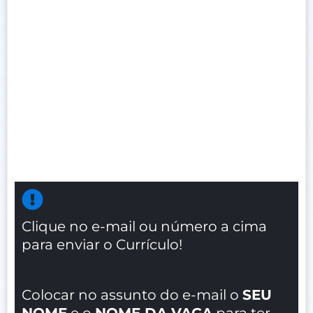
Clique no e-mail ou número a cima
para enviar o Currículo!
Colocar no assunto do e-mail o
SEU
NOME
e o
NOME DA VAGA
para ter