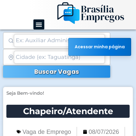
Ir
para
o
conteúdo
Acessar minha página
Buscar Vagas
Seja Bem-vindo!
Chapeiro/Atendente
Vaga de Emprego
08/07/2026