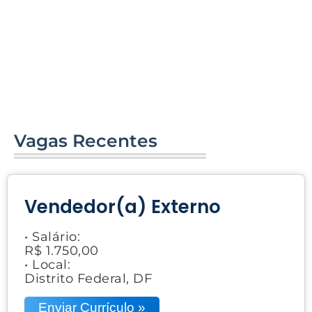
Vagas Recentes
Vendedor(a) Externo
• Salário:
R$ 1.750,00
• Local:
Distrito Federal, DF
Enviar Currículo »