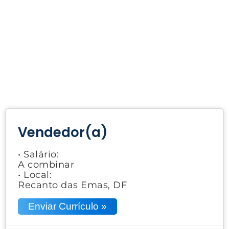
Vendedor(a)
• Salário:
A combinar
• Local:
Recanto das Emas, DF
Enviar Currículo »