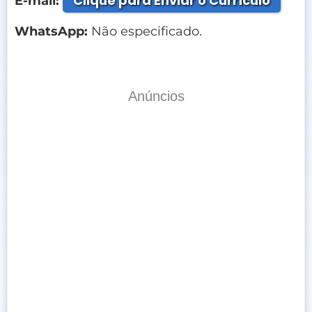
Clique para Enviar o Currículo
E-mail:
WhatsApp:
Não especificado.
Anúncios