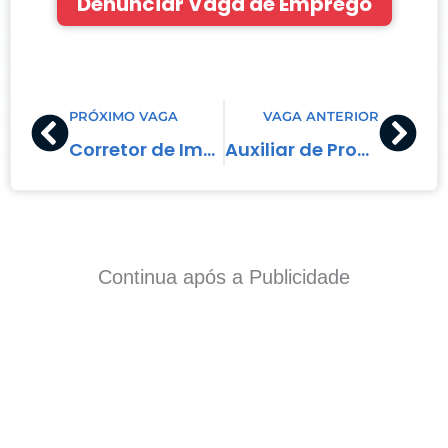
Denunciar Vaga de Emprego
Prev
Nex
PRÓXIMO VAGA
VAGA ANTERIOR
Corretor de Imóveis
Auxiliar de Produção
Continua após a Publicidade