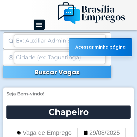
Ir
para
o
conteúdo
Acessar minha página
Buscar Vagas
Seja Bem-vindo!
Chapeiro
Vaga de Emprego
29/08/2025