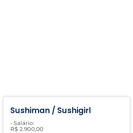
Sushiman / Sushigirl
• Salário:
R$ 2.900,00