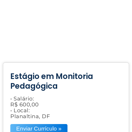
Estágio em Monitoria
Pedagógica
• Salário:
R$ 600,00
• Local:
Planaltina, DF
Enviar Currículo »