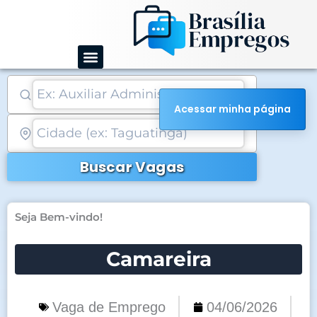
Ir
para
o
conteúdo
Acessar minha página
Buscar Vagas
Seja Bem-vindo!
Camareira
Vaga de Emprego
04/06/2026