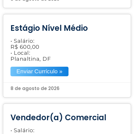
Estágio Nível Médio
• Salário:
R$ 600,00
• Local:
Planaltina, DF
Enviar Currículo »
8 de agosto de 2026
Vendedor(a) Comercial
• Salário: