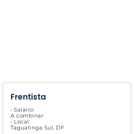
Frentista
• Salário:
A combinar
• Local:
Taguatinga Sul, DF