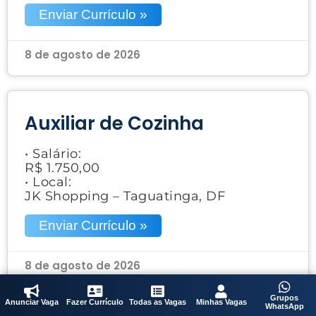
Enviar Currículo »
8 de agosto de 2026
Auxiliar de Cozinha
• Salário:
R$ 1.750,00
• Local:
JK Shopping – Taguatinga, DF
Enviar Currículo »
8 de agosto de 2026
Grupos
Anunciar Vaga
Fazer Currículo
Todas as Vagas
Minhas Vagas
WhatsApp