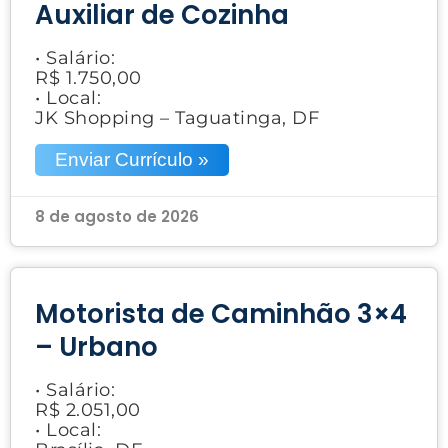
Auxiliar de Cozinha
• Salário:
R$ 1.750,00
• Local:
JK Shopping – Taguatinga, DF
Enviar Currículo »
8 de agosto de 2026
Motorista de Caminhão 3×4
– Urbano
• Salário:
R$ 2.051,00
• Local: