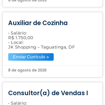
8 de agosto de 2026
Auxiliar de Cozinha
• Salário:
R$ 1.750,00
• Local:
JK Shopping – Taguatinga, DF
Enviar Currículo »
8 de agosto de 2026
Consultor(a) de Vendas I
• Salário: