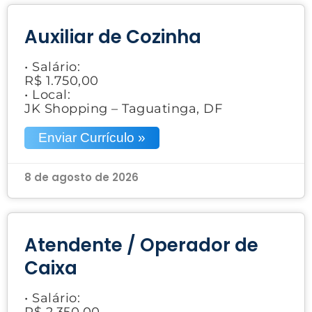
Auxiliar de Cozinha
• Salário:
R$ 1.750,00
• Local:
JK Shopping – Taguatinga, DF
Enviar Currículo »
8 de agosto de 2026
Atendente / Operador de
Caixa
• Salário:
R$ 2.350,00