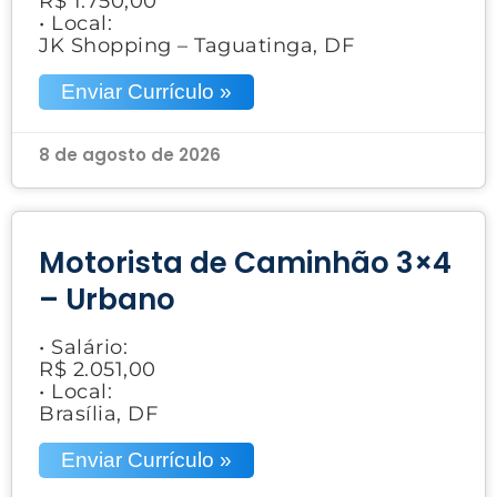
R$ 1.750,00
• Local:
JK Shopping – Taguatinga, DF
Enviar Currículo »
8 de agosto de 2026
Motorista de Caminhão 3×4
– Urbano
• Salário:
R$ 2.051,00
• Local:
Brasília, DF
Enviar Currículo »