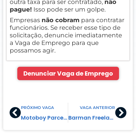
outra taxa para ser contratado,
não
pague!
Isso pode ser um golpe.
Empresas
não cobram
para contratar
funcionários. Se receber esse tipo de
solicitação, denuncie imediatamente
a Vaga de Emprego para que
possamos agir.
Denunciar Vaga de Emprego
Prev
Nex
PRÓXIMO VAGA
VAGA ANTERIOR
Motoboy Parceiro
Barman Freelancer