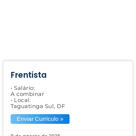
Frentista
• Salário:
A combinar
• Local:
Taguatinga Sul, DF
Enviar Currículo »