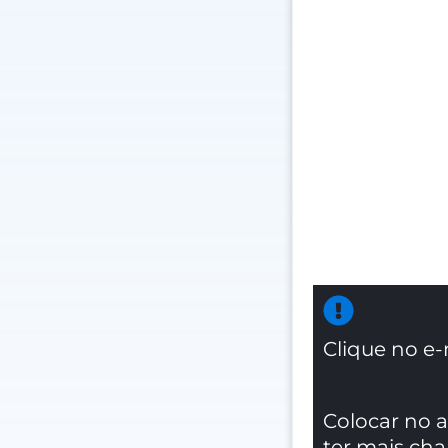
Clique no e-
Colocar no 
ter mais ch