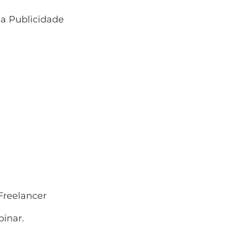
 a Publicidade
Freelancer
inar.