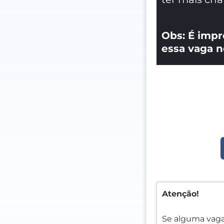
Obs: É impr
essa vaga n
Atenção!
Se alguma vaga