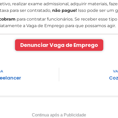
tivo, realizar exame admissional, adquirir materiais, faz
taxa para ser contratado,
não pague!
Isso pode ser um g
cobram
para contratar funcionários. Se receber esse tipo 
atamente a Vaga de Emprego para que possamos agir.
Denunciar Vaga de Emprego
GA
VA
eelancer
Coz
Continua após a Publicidade