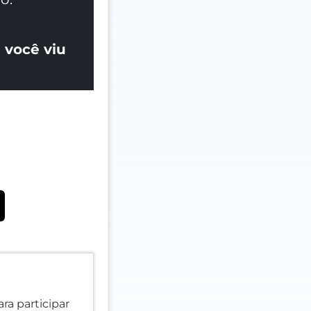
 você viu
ra participar