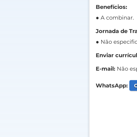
Benefícios:
● A combinar.
Jornada de Tr
● Não especifi
Enviar currícul
E-mail:
Não esp
C
WhatsApp: