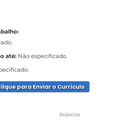
abalho:
cado.
o até:
Não especificado.
ecificado.
lique para Enviar o Currículo
Anúncios