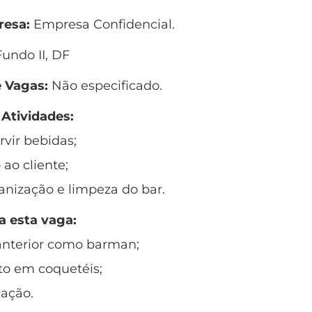
esa:
Empresa Confidencial.
undo II, DF
 Vagas:
Não especificado.
 Atividades:
rvir bebidas;
ao cliente;
anização e limpeza do bar.
a esta vaga:
anterior como barman;
o em coquetéis;
ação.