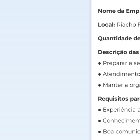
Nome da Empr
Local:
Riacho F
Quantidade de
Descrição das
● Preparar e se
● Atendimento 
● Manter a org
Requisitos par
● Experiência 
● Conheciment
● Boa comunic