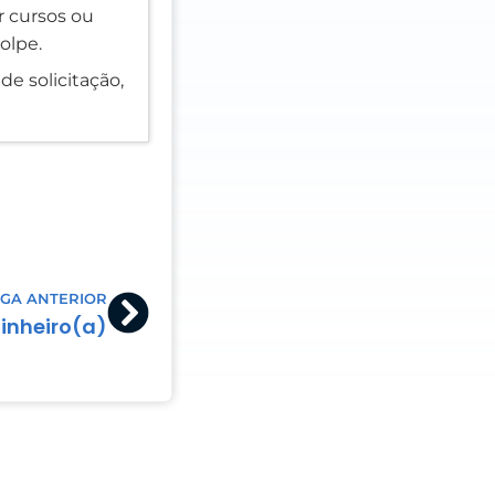
er cursos ou
olpe.
de solicitação,
Next
GA ANTERIOR
inheiro(a)