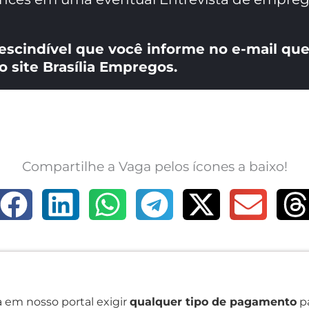
escindível que você informe no e-mail que
o site Brasília Empregos.
Compartilhe a Vaga pelos ícones a baixo!
 em nosso portal exigir
qualquer tipo de pagamento
pa