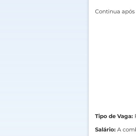
Continua após
Tipo de Vaga:
Salário:
A comb