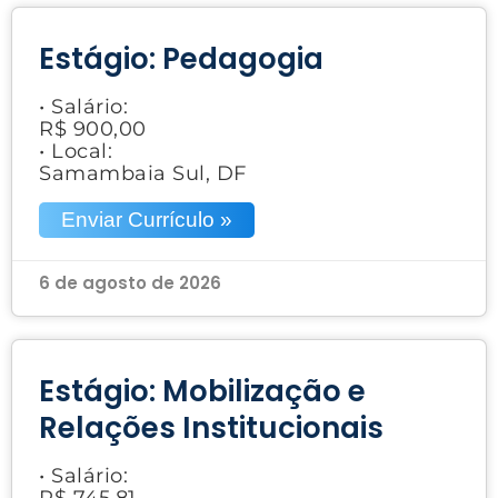
Estágio: Pedagogia
• Salário:
R$ 900,00
• Local:
Samambaia Sul, DF
Enviar Currículo »
6 de agosto de 2026
Estágio: Mobilização e
Relações Institucionais
• Salário:
R$ 745,81