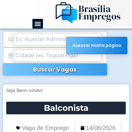
Ir
para
o
conteúdo
Acessar minha página
Buscar Vagas
Seja Bem-vindo!
Balconista
Vaga de Emprego
14/06/2026