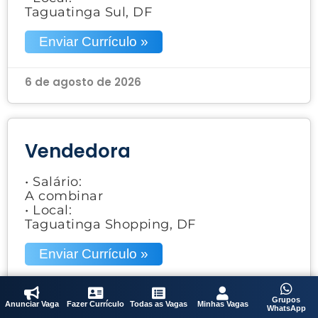
Taguatinga Sul, DF
Enviar Currículo »
6 de agosto de 2026
Vendedora
• Salário:
A combinar
• Local:
Taguatinga Shopping, DF
Enviar Currículo »
6 de agosto de 2026
Grupos
Anunciar Vaga
Fazer Currículo
Todas as Vagas
Minhas Vagas
WhatsApp