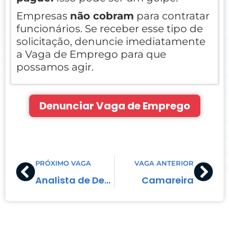
Empresas
não cobram
para contratar
funcionários. Se receber esse tipo de
solicitação, denuncie imediatamente
a Vaga de Emprego para que
possamos agir.
Denunciar Vaga de Emprego
Prev
Nex
PRÓXIMO VAGA
VAGA ANTERIOR
Analista de Departamento Pessoal
Camareira