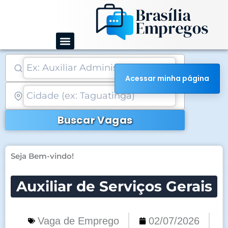
Ir
para
o
conteúdo
Acessar minha página
Buscar Vagas
Seja Bem-vindo!
Auxiliar de Serviços Gerais
Vaga de Emprego
02/07/2026