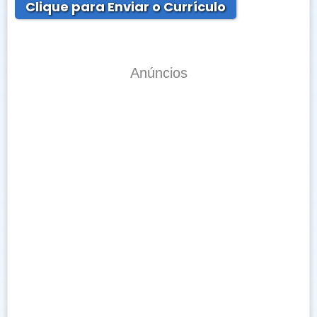
Clique para Enviar o Currículo
Anúncios