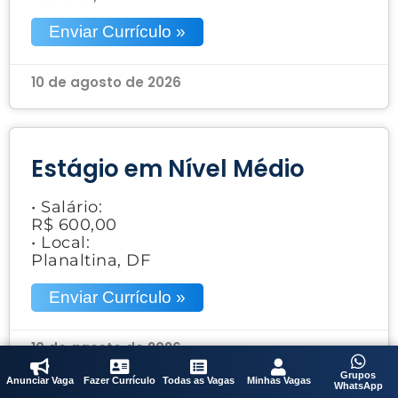
Enviar Currículo »
10 de agosto de 2026
Estágio em Nível Médio
• Salário:
R$ 600,00
• Local:
Planaltina, DF
Enviar Currículo »
10 de agosto de 2026
Grupos
Anunciar Vaga
Fazer Currículo
Todas as Vagas
Minhas Vagas
WhatsApp