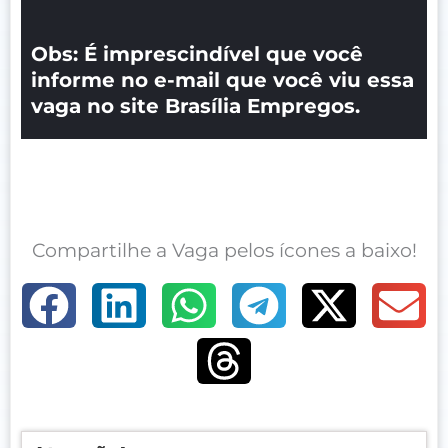
Obs: É imprescindível que você
informe no e-mail que você viu essa
vaga no site Brasília Empregos.
Compartilhe a Vaga pelos ícones a baixo!