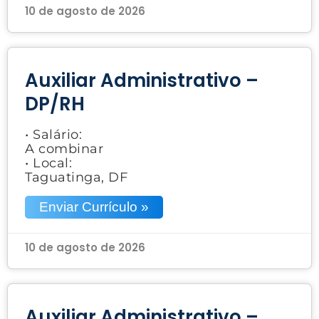
10 de agosto de 2026
Auxiliar Administrativo –
DP/RH
• Salário:
A combinar
• Local:
Taguatinga, DF
Enviar Currículo »
10 de agosto de 2026
Auxiliar Administrativo –