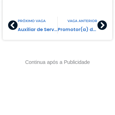
Prev
Nex
PRÓXIMO VAGA
VAGA ANTERIOR
Auxiliar de Serviços Gerais
Promotor(a) de Vendas
Continua após a Publicidade