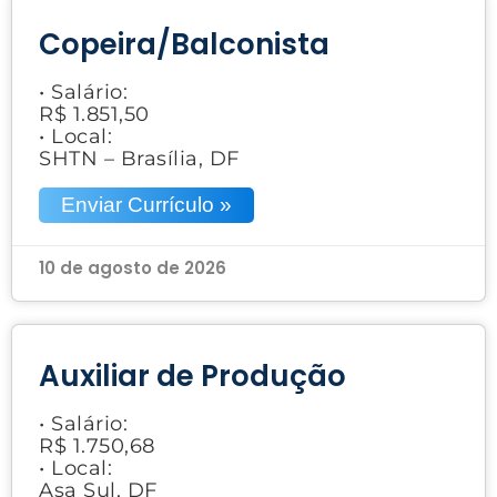
Copeira/Balconista
• Salário:
R$ 1.851,50
• Local:
SHTN – Brasília, DF
Enviar Currículo »
10 de agosto de 2026
Auxiliar de Produção
• Salário:
R$ 1.750,68
• Local:
Asa Sul, DF