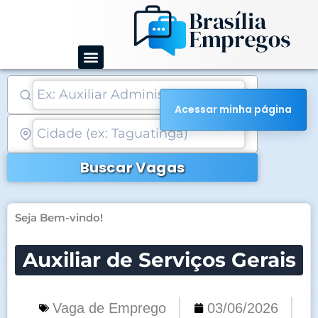
Ir
para
o
conteúdo
Acessar minha página
Buscar Vagas
Seja Bem-vindo!
Auxiliar de Serviços Gerais
Vaga de Emprego
03/06/2026