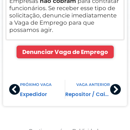
Empresas
não cobram
para contratar
funcionários. Se receber esse tipo de
solicitação, denuncie imediatamente
a Vaga de Emprego para que
possamos agir.
Denunciar Vaga de Emprego
Prev
Nex
PRÓXIMO VAGA
VAGA ANTERIOR
Expedidor
Repositor / Caixa