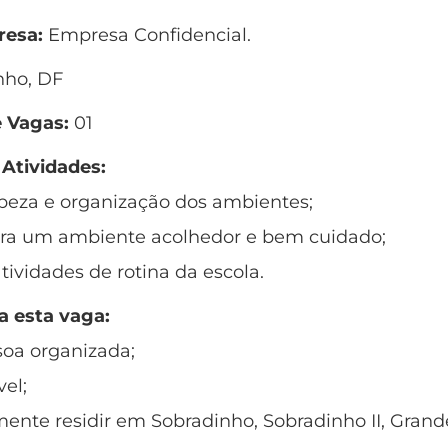
esa:
Empresa Confidencial.
nho, DF
 Vagas:
01
 Atividades:
peza e organização dos ambientes;
para um ambiente acolhedor e bem cuidado;
atividades de rotina da escola.
a esta vaga:
soa organizada;
vel;
mente residir em Sobradinho, Sobradinho II, Grand