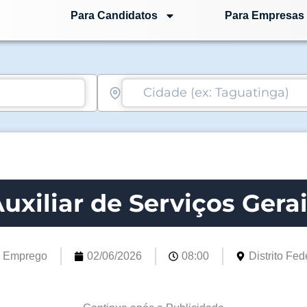
Para Candidatos
Para Empresas
uxiliar de Serviços Gera
e Emprego
02/06/2026
08:00
Distrito Fede