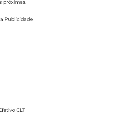
es próximas.
 a Publicidade
fetivo CLT