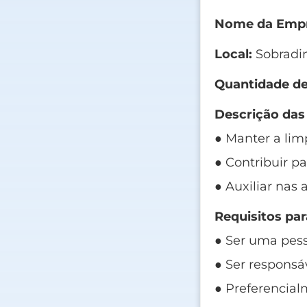
Nome da Empr
Local:
Sobradi
Quantidade de
Descrição das
● Manter a lim
● Contribuir 
● Auxiliar nas 
Requisitos par
● Ser uma pes
● Ser responsá
● Preferencial