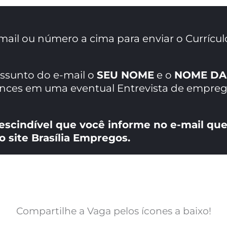
mail ou número a cima para enviar o Currícul
assunto do e-mail o
SEU NOME
e o
NOME DA
ances em uma eventual Entrevista de empreg
escindível que você informe no e-mail que
o site Brasília Empregos.
Compartilhe a Vaga pelos ícones a baixo!