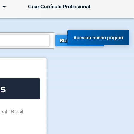
Criar Currículo Profissional
Acessar minha página
Buscar Vagas
is
ral - Brasil