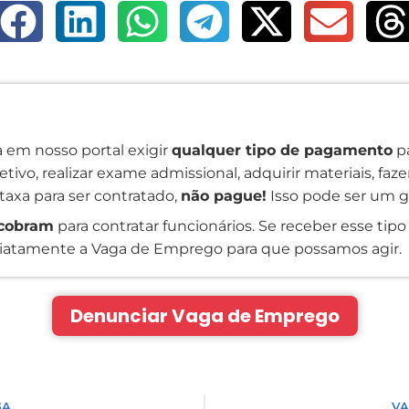
 em nosso portal exigir
qualquer tipo de pagamento
pa
tivo, realizar exame admissional, adquirir materiais, faz
taxa para ser contratado,
não pague!
Isso pode ser um g
cobram
para contratar funcionários. Se receber esse tipo 
atamente a Vaga de Emprego para que possamos agir.
Denunciar Vaga de Emprego
GA
VA