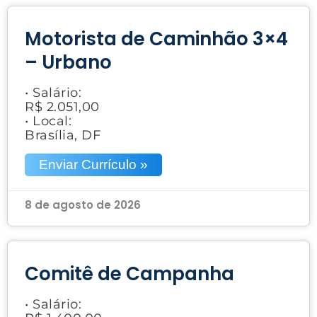
Motorista de Caminhão 3×4
– Urbano
• Salário:
R$ 2.051,00
• Local:
Brasília, DF
Enviar Currículo »
8 de agosto de 2026
Comitê de Campanha
• Salário: