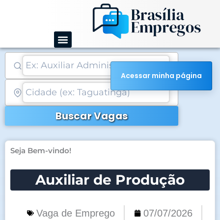
Ir
para
o
conteúdo
Acessar minha página
Buscar Vagas
Seja Bem-vindo!
Auxiliar de Produção
Vaga de Emprego
07/07/2026