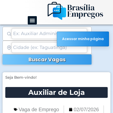
Ir
para
o
conteúdo
Acessar minha página
Buscar Vagas
Seja Bem-vindo!
Auxiliar de Loja
Vaga de Emprego
02/07/2026