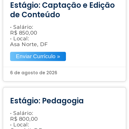
Estágio: Captação e Edição
de Conteúdo
• Salário:
R$ 850,00
• Local:
Asa Norte, DF
Enviar Currículo »
6 de agosto de 2026
Estágio: Pedagogia
• Salário:
R$ 800,00
• Local: