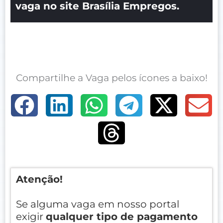
vaga no site Brasília Empregos.
Compartilhe a Vaga pelos ícones a baixo!
Atenção!
Se alguma vaga em nosso portal
exigir
qualquer tipo de pagamento