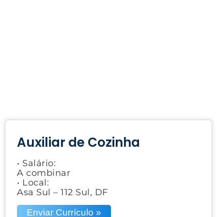
Auxiliar de Cozinha
• Salário:
A combinar
• Local:
Asa Sul – 112 Sul, DF
Enviar Currículo »