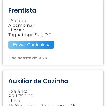
Frentista
• Salário:
A combinar
• Local:
Taguatinga Sul, DF
Enviar Currículo »
8 de agosto de 2026
Auxiliar de Cozinha
• Salário:
R$ 1.750,00
• Local:
JK Shopping – Taguatinga, DF