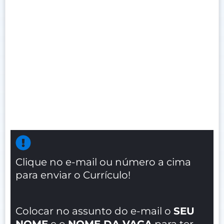
Clique no e-mail ou número a cima
para enviar o Currículo!
Colocar no assunto do e-mail o
SEU
NOME
e o
NOME DA VAGA
para ter