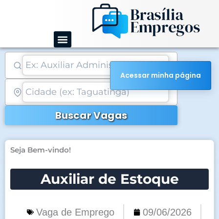
Ir
para
o
conteúdo
Acessar minha página
Buscar Vagas
Seja Bem-vindo!
Auxiliar de Estoque
Vaga de Emprego
09/06/2026