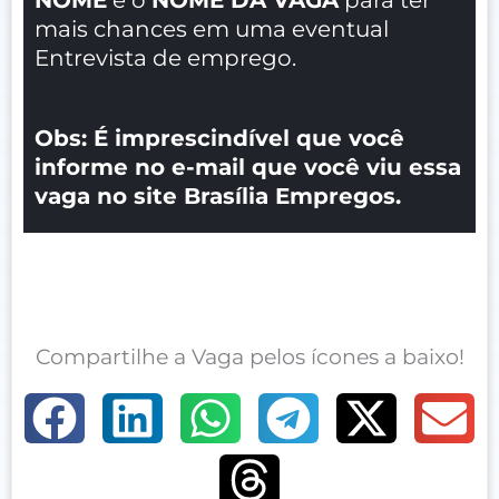
mais chances em uma eventual
Entrevista de emprego.
Obs: É imprescindível que você
informe no e-mail que você viu essa
vaga no site Brasília Empregos.
Compartilhe a Vaga pelos ícones a baixo!