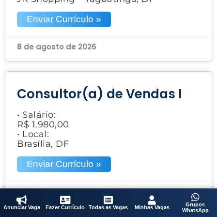
Enviar Currículo »
8 de agosto de 2026
Consultor(a) de Vendas I
• Salário:
R$ 1.980,00
• Local:
Brasília, DF
Enviar Currículo »
8 de agosto de 2026
Grupos
Anunciar Vaga
Fazer Currículo
Todas as Vagas
Minhas Vagas
WhatsApp