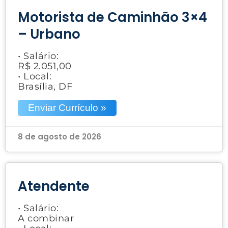
Motorista de Caminhão 3×4
– Urbano
• Salário:
R$ 2.051,00
• Local:
Brasília, DF
Enviar Currículo »
8 de agosto de 2026
Atendente
• Salário:
A combinar