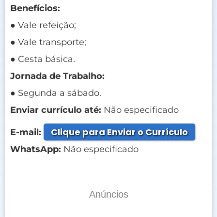
Benefícios:
● Vale refeição;
● Vale transporte;
● Cesta básica.
Jornada de Trabalho:
● Segunda a sábado.
Enviar currículo até:
Não especificado
Clique para Enviar o Currículo
E-mail:
WhatsApp:
Não especificado
Anúncios