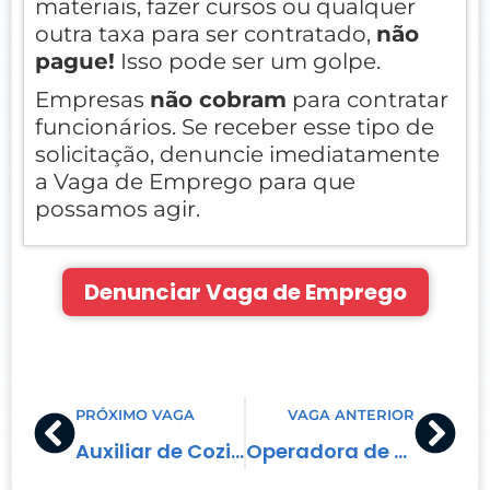
materiais, fazer cursos ou qualquer
outra taxa para ser contratado,
não
pague!
Isso pode ser um golpe.
Empresas
não cobram
para contratar
funcionários. Se receber esse tipo de
solicitação, denuncie imediatamente
a Vaga de Emprego para que
possamos agir.
Denunciar Vaga de Emprego
Prev
Nex
PRÓXIMO VAGA
VAGA ANTERIOR
Auxiliar de Cozinha
Operadora de Caixa