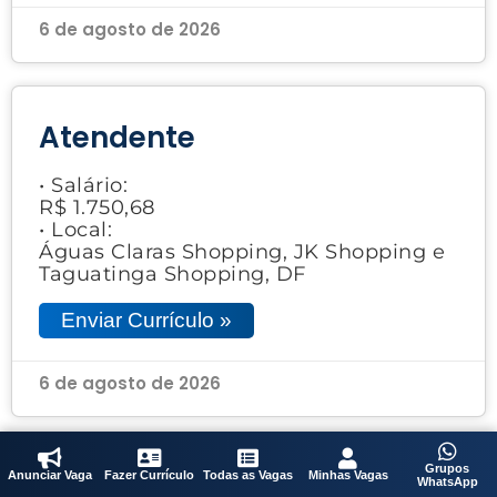
6 de agosto de 2026
Atendente
• Salário:
R$ 1.750,68
• Local:
Águas Claras Shopping, JK Shopping e
Taguatinga Shopping, DF
Enviar Currículo »
6 de agosto de 2026
Grupos
Anunciar Vaga
Fazer Currículo
Todas as Vagas
Minhas Vagas
WhatsApp