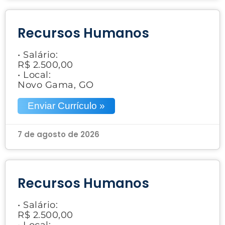
Recursos Humanos
• Salário:
R$ 2.500,00
• Local:
Novo Gama, GO
Enviar Currículo »
7 de agosto de 2026
Recursos Humanos
• Salário:
R$ 2.500,00
• Local: