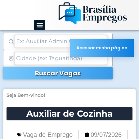
Ir
para
o
conteúdo
Acessar minha página
Buscar Vagas
Seja Bem-vindo!
Auxiliar de Cozinha
Vaga de Emprego
09/07/2026