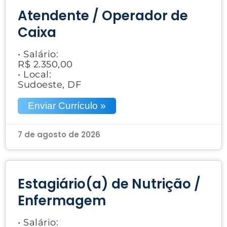
Atendente / Operador de
Caixa
• Salário:
R$ 2.350,00
• Local:
Sudoeste, DF
Enviar Currículo »
7 de agosto de 2026
Estagiário(a) de Nutrição /
Enfermagem
• Salário: