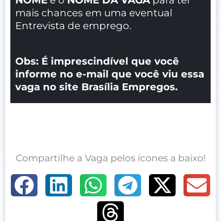
mais chances em uma eventual
Entrevista de emprego.
Obs: É imprescindível que você
informe no e-mail que você viu essa
vaga no site Brasília Empregos.
Compartilhe a Vaga pelos ícones a baixo!