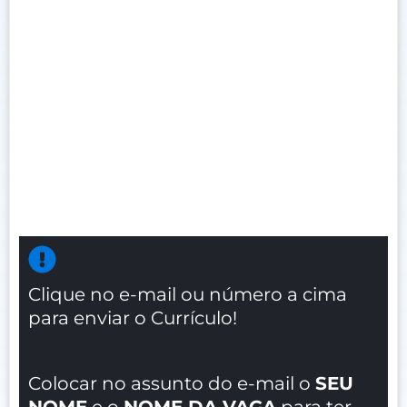
Clique no e-mail ou número a cima
para enviar o Currículo!
Colocar no assunto do e-mail o
SEU
NOME
e o
NOME DA VAGA
para ter