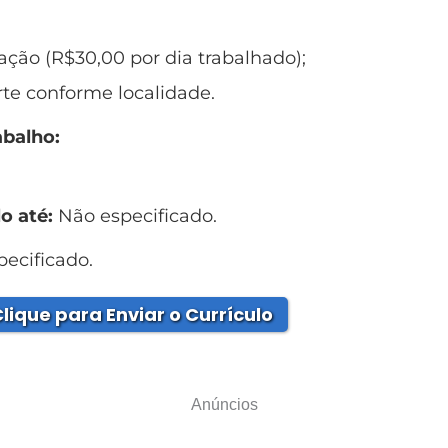
ação (R$30,00 por dia trabalhado);
rte conforme localidade.
abalho:
o até:
Não especificado.
ecificado.
lique para Enviar o Currículo
Anúncios