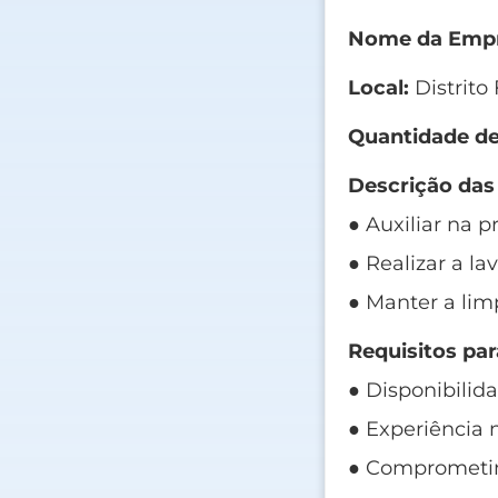
Nome da Empr
Local:
Distrito
Quantidade de
Descrição das
● Auxiliar na 
● Realizar a la
● Manter a lim
Requisitos par
● Disponibilid
● Experiência 
● Comprometim