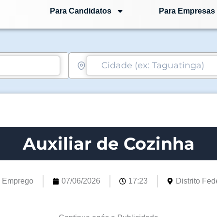
Para Candidatos
Para Empresas
Auxiliar de Cozinha
e Emprego
07/06/2026
17:23
Distrito Fede