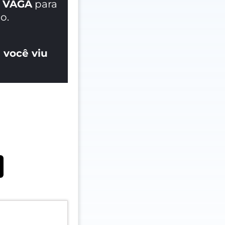
 VAGA
para
o.
 você viu