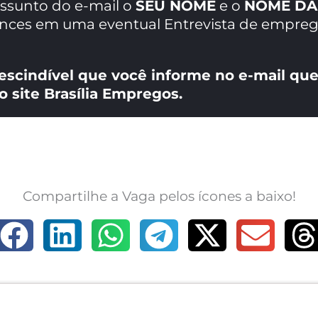
assunto do e-mail o
SEU NOME
e o
NOME DA
ances em uma eventual Entrevista de empreg
escindível que você informe no e-mail que
o site Brasília Empregos.
Compartilhe a Vaga pelos ícones a baixo!