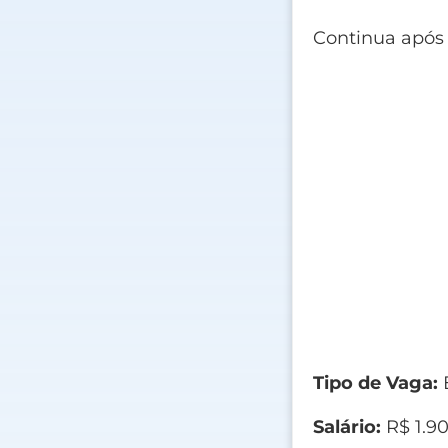
Continua após
Tipo de Vaga:
E
Salário:
R$ 1.9