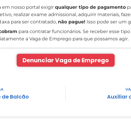
 em nosso portal exigir
qualquer tipo de pagamento
pa
tivo, realizar exame admissional, adquirir materiais, faz
taxa para ser contratado,
não pague!
Isso pode ser um g
cobram
para contratar funcionários. Se receber esse tipo 
atamente a Vaga de Emprego para que possamos agir.
Denunciar Vaga de Emprego
GA
VA
 de Balcão
Auxiliar