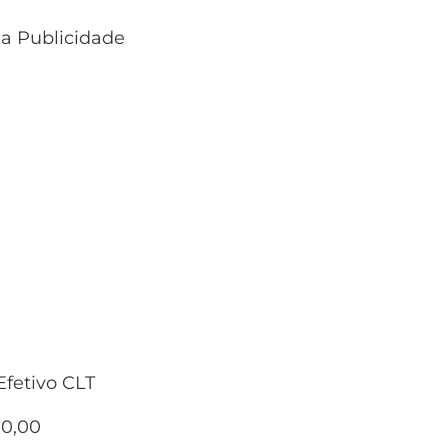
 a Publicidade
fetivo CLT
00,00