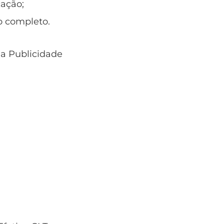
ação;
o completo.
 a Publicidade