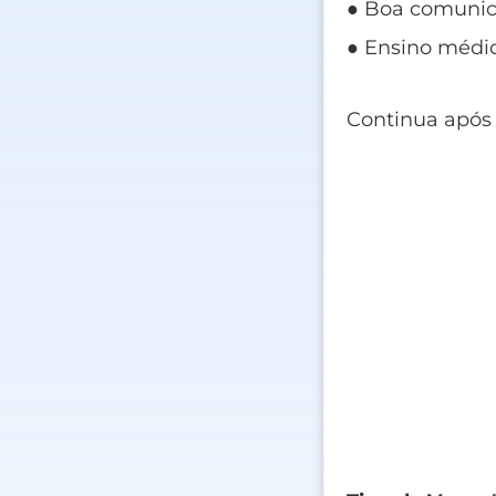
● Boa comunic
● Ensino médi
Continua após