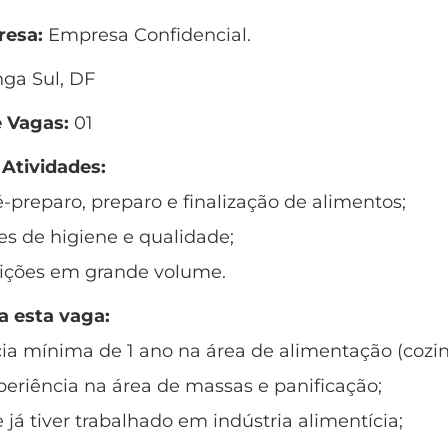
esa:
Empresa Confidencial.
ga Sul, DF
 Vagas:
01
 Atividades:
é-preparo, preparo e finalização de alimentos;
es de higiene e qualidade;
eições em grande volume.
a esta vaga:
cia mínima de 1 ano na área de alimentação (cozinh
periência na área de massas e panificação;
e já tiver trabalhado em indústria alimentícia;