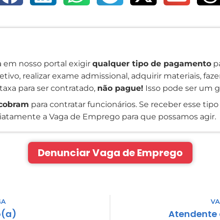
 em nosso portal exigir
qualquer tipo de pagamento
pa
tivo, realizar exame admissional, adquirir materiais, faz
taxa para ser contratado,
não pague!
Isso pode ser um g
cobram
para contratar funcionários. Se receber esse tipo 
atamente a Vaga de Emprego para que possamos agir.
Denunciar Vaga de Emprego
GA
VA
o(a)
Atendente 