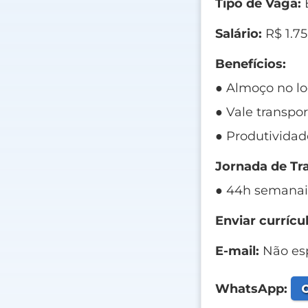
Tipo de Vaga:
E
Salário:
R$ 1.75
Benefícios:
● Almoço no lo
● Vale transpor
● Produtividad
Jornada de Tr
● 44h semanais 
Enviar currícul
E-mail:
Não esp
C
WhatsApp: