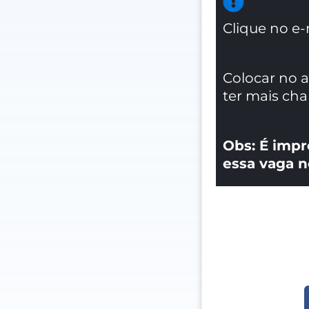
Clique no e-
Colocar no 
ter mais ch
Obs: É impr
essa vaga n