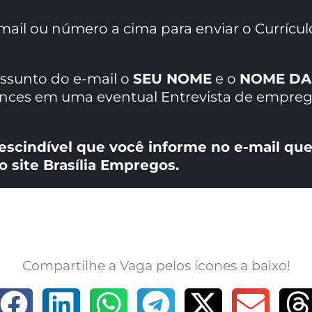
mail ou número a cima para enviar o Currícul
assunto do e-mail o
SEU NOME
e o
NOME DA
ances em uma eventual Entrevista de empreg
escindível que você informe no e-mail que
o site Brasília Empregos.
Compartilhe a Vaga pelos ícones a baixo!