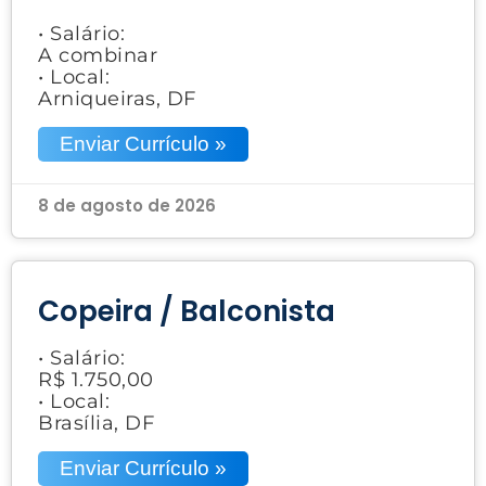
• Salário:
A combinar
• Local:
Arniqueiras, DF
Enviar Currículo »
8 de agosto de 2026
Copeira / Balconista
• Salário:
R$ 1.750,00
• Local:
Brasília, DF
Enviar Currículo »