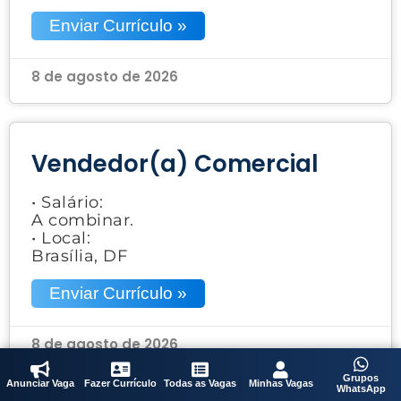
Enviar Currículo »
8 de agosto de 2026
Vendedor(a) Comercial
• Salário:
A combinar.
• Local:
Brasília, DF
Enviar Currículo »
8 de agosto de 2026
Grupos
Anunciar Vaga
Fazer Currículo
Todas as Vagas
Minhas Vagas
WhatsApp