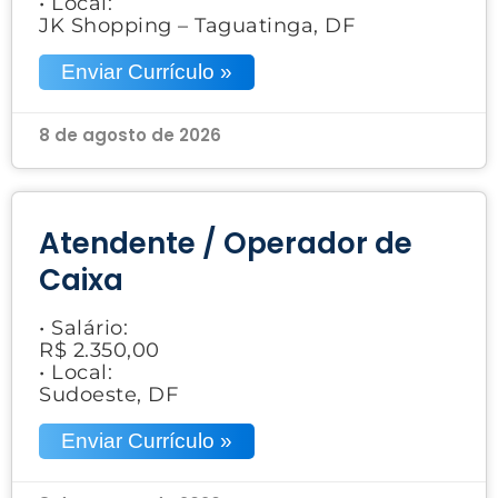
• Local:
JK Shopping – Taguatinga, DF
Enviar Currículo »
8 de agosto de 2026
Atendente / Operador de
Caixa
• Salário:
R$ 2.350,00
• Local:
Sudoeste, DF
Enviar Currículo »