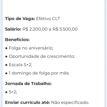
Tipo de Vaga:
Efetivo CLT
Salário:
R$ 2.200,00 a R$ 3.500,00
Benefícios:
● Folga no aniversário;
● Oportunidade de crescimento;
● Escala 5×2;
● 1 domingo de folga por mês.
Jornada de Trabalho:
● 5×2;
Enviar currículo até:
Não especificado.