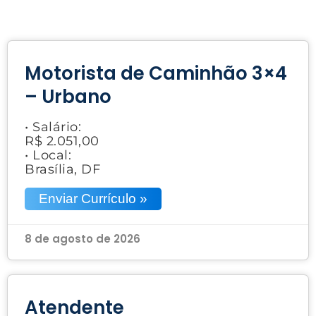
Motorista de Caminhão 3×4
– Urbano
• Salário:
R$ 2.051,00
• Local:
Brasília, DF
Enviar Currículo »
8 de agosto de 2026
Atendente