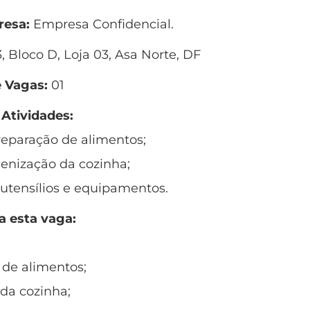
esa:
Empresa Confidencial.
 Bloco D, Loja 03, Asa Norte, DF
 Vagas:
01
 Atividades:
preparação de alimentos;
ienização da cozinha;
 utensílios e equipamentos.
a esta vaga:
 de alimentos;
da cozinha;