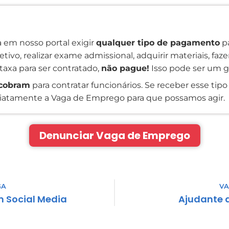
 em nosso portal exigir
qualquer tipo de pagamento
pa
tivo, realizar exame admissional, adquirir materiais, faz
taxa para ser contratado,
não pague!
Isso pode ser um g
cobram
para contratar funcionários. Se receber esse tipo 
atamente a Vaga de Emprego para que possamos agir.
Denunciar Vaga de Emprego
GA
VA
m Social Media
Ajudante 