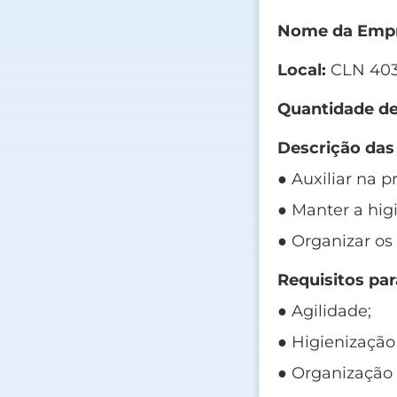
Nome da Empr
Local:
CLN 403,
Quantidade de
Descrição das
● Auxiliar na 
● Manter a hig
● Organizar os
Requisitos par
● Agilidade;
● Higienização
● Organização 