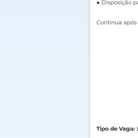
● Disposição pa
Continua após
Tipo de Vaga:
E