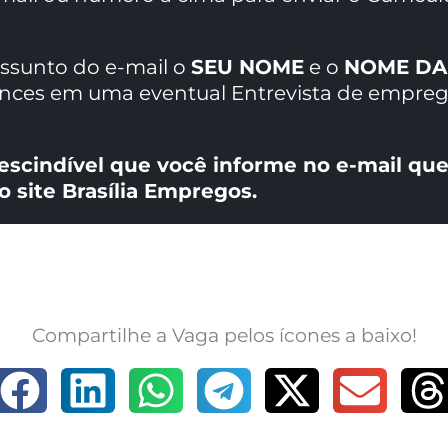
assunto do e-mail o
SEU NOME
e o
NOME DA
ances em uma eventual Entrevista de empreg
escindível que você informe no e-mail que
o site Brasília Empregos.
Compartilhe a Vaga pelos ícones a baixo!