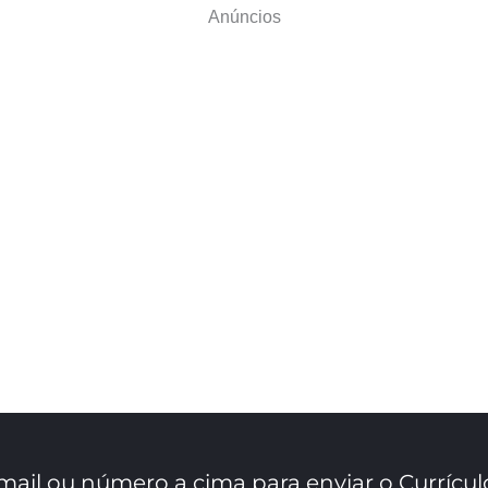
Anúncios
mail ou número a cima para enviar o Currícul