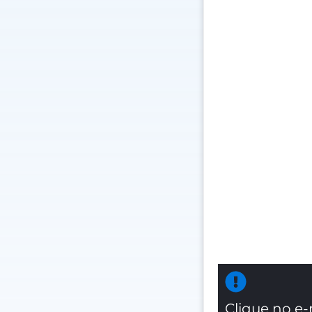
Clique no e-