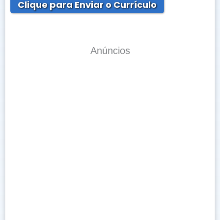
Clique para Enviar o Currículo
Anúncios