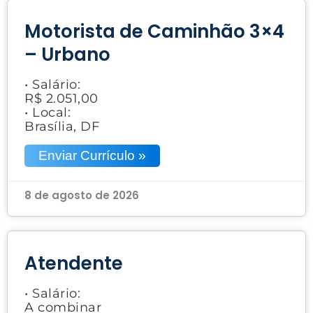
Motorista de Caminhão 3×4
– Urbano
• Salário:
R$ 2.051,00
• Local:
Brasília, DF
Enviar Currículo »
8 de agosto de 2026
Atendente
• Salário:
A combinar