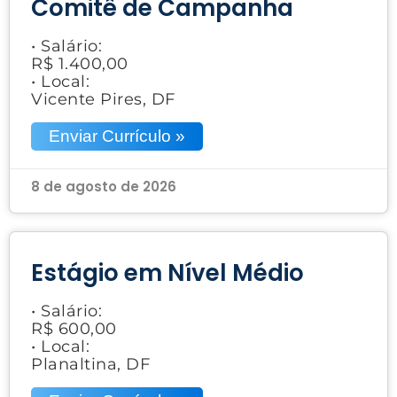
Comitê de Campanha
• Salário:
R$ 1.400,00
• Local:
Vicente Pires, DF
Enviar Currículo »
8 de agosto de 2026
Estágio em Nível Médio
• Salário:
R$ 600,00
• Local:
Planaltina, DF