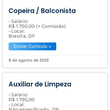
Copeira / Balconista
• Salário:
R$ 1.750,00 (+ Comissão)
• Local:
Brasília, DF
Enviar Currículo »
8 de agosto de 2026
Auxiliar de Limpeza
• Salário:
R$ 1.795,00
• Local:
Não especificado., DF