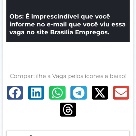
Obs: É imprescindível que você
informe no e-mail que você viu essa
vaga no site Brasília Empregos.
Compartilhe a Vaga pelos ícones a baixo!