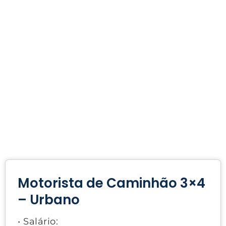
Motorista de Caminhão 3×4
– Urbano
• Salário: