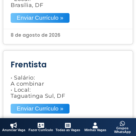
Brasília, DF
Enviar Currículo »
8 de agosto de 2026
Frentista
• Salário:
A combinar
• Local:
Taguatinga Sul, DF
Enviar Currículo »
8 de agosto de 2026
Grupos
Anunciar Vaga
Fazer Currículo
Todas as Vagas
Minhas Vagas
WhatsApp