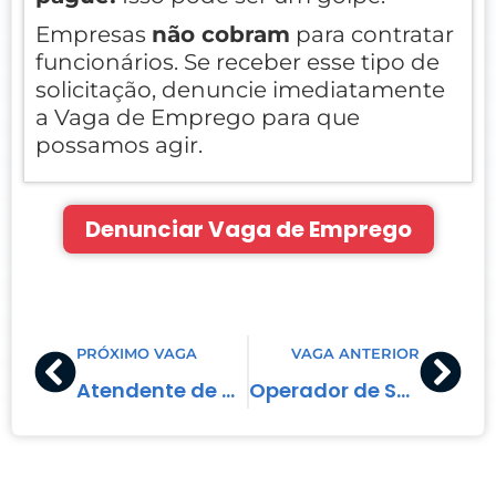
Empresas
não cobram
para contratar
funcionários. Se receber esse tipo de
solicitação, denuncie imediatamente
a Vaga de Emprego para que
possamos agir.
Denunciar Vaga de Emprego
Prev
Nex
PRÓXIMO VAGA
VAGA ANTERIOR
Atendente de Consultório Médico
Operador de Supermercado – Mercearia