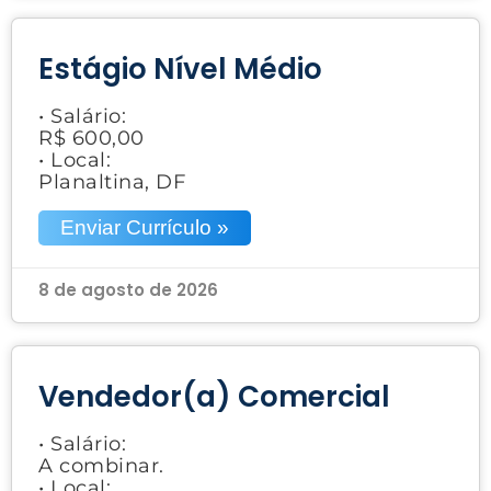
Estágio Nível Médio
• Salário:
R$ 600,00
• Local:
Planaltina, DF
Enviar Currículo »
8 de agosto de 2026
Vendedor(a) Comercial
• Salário:
A combinar.
• Local: