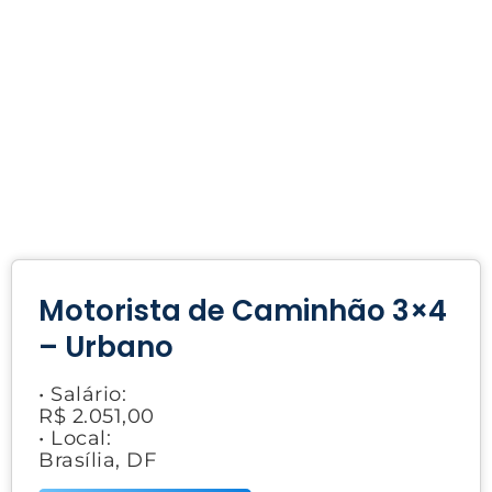
Motorista de Caminhão 3×4
– Urbano
• Salário:
R$ 2.051,00
• Local:
Brasília, DF