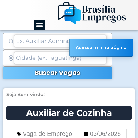
Ir
para
o
conteúdo
Acessar minha página
Buscar Vagas
Seja Bem-vindo!
Auxiliar de Cozinha
Vaga de Emprego
03/06/2026