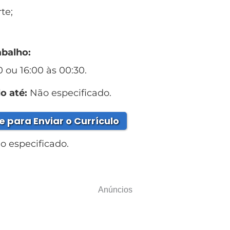
te;
abalho:
0 ou 16:00 às 00:30.
o até:
Não especificado.
e para Enviar o Currículo
 especificado.
Anúncios