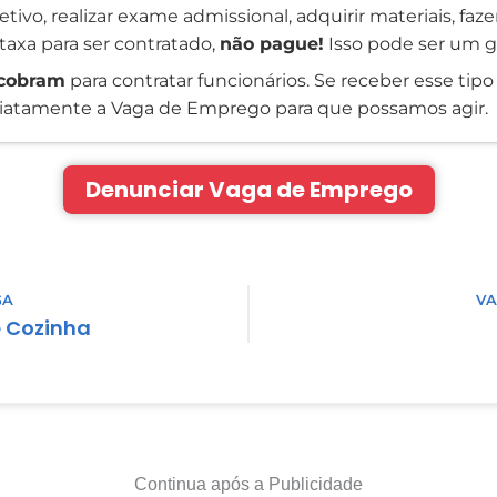
tivo, realizar exame admissional, adquirir materiais, faz
taxa para ser contratado,
não pague!
Isso pode ser um g
cobram
para contratar funcionários. Se receber esse tipo 
atamente a Vaga de Emprego para que possamos agir.
Denunciar Vaga de Emprego
GA
VA
e Cozinha
Continua após a Publicidade