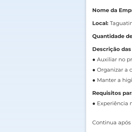
Nome da Empr
Local:
Taguatin
Quantidade de
Descrição das
● Auxiliar no 
● Organizar a c
● Manter a higi
Requisitos par
● Experiência 
Continua após