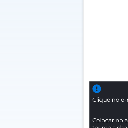
Clique no e-
Colocar no 
ter mais ch