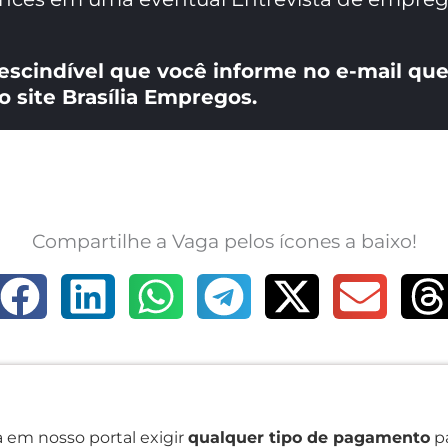
escindível que você informe no e-mail que
o site Brasília Empregos.
Compartilhe a Vaga pelos ícones a baixo!
 em nosso portal exigir
qualquer tipo de pagamento
pa