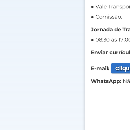
● Vale Transpor
● Comissão.
Jornada de Tr
● 08:30 às 17:0
Enviar currícul
Cliqu
E-mail:
WhatsApp:
Não