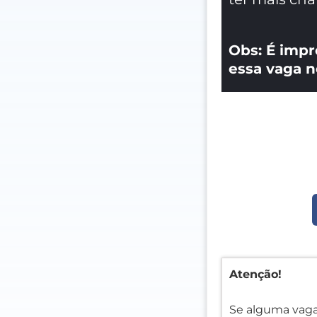
Obs: É impr
essa vaga n
Atenção!
Se alguma vaga