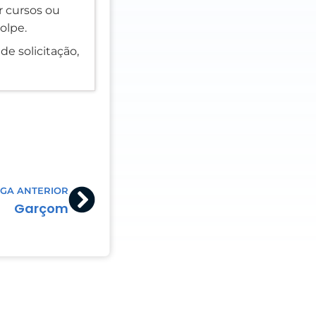
er cursos ou
olpe.
de solicitação,
Next
GA ANTERIOR
Garçom