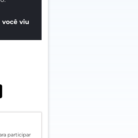
 você viu
ra participar