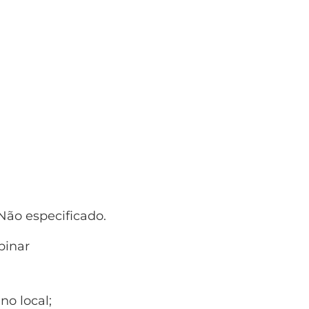
ão especificado.
inar
no local;