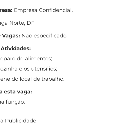
esa:
Empresa Confidencial.
ga Norte, DF
 Vagas:
Não especificado.
 Atividades:
preparo de alimentos;
ozinha e os utensílios;
ene do local de trabalho.
a esta vaga:
na função.
 a Publicidade