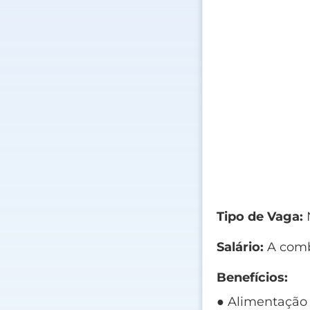
Tipo de Vaga:
N
Salário:
A comb
Benefícios:
● Alimentação 