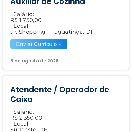
Auxiliar de Cozinha
• Salário:
R$ 1.750,00
• Local:
JK Shopping – Taguatinga, DF
Enviar Currículo »
8 de agosto de 2026
Atendente / Operador de
Caixa
• Salário:
R$ 2.350,00
• Local:
Sudoeste, DF