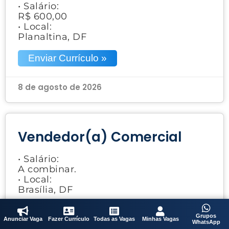
• Salário:
R$ 600,00
• Local:
Planaltina, DF
Enviar Currículo »
8 de agosto de 2026
Vendedor(a) Comercial
• Salário:
A combinar.
• Local:
Brasília, DF
Enviar Currículo »
Grupos
Anunciar Vaga
Fazer Currículo
Todas as Vagas
Minhas Vagas
WhatsApp