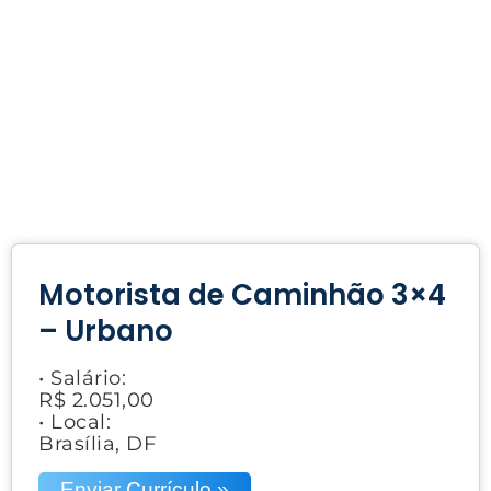
Motorista de Caminhão 3×4
– Urbano
• Salário:
R$ 2.051,00
• Local:
Brasília, DF
Enviar Currículo »