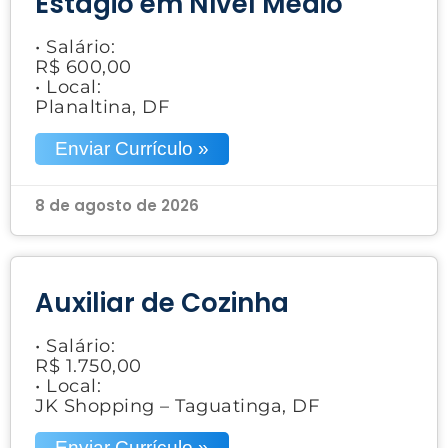
Estágio em Nível Médio
• Salário:
R$ 600,00
• Local:
Planaltina, DF
Enviar Currículo »
8 de agosto de 2026
Auxiliar de Cozinha
• Salário:
R$ 1.750,00
• Local:
JK Shopping – Taguatinga, DF
Enviar Currículo »