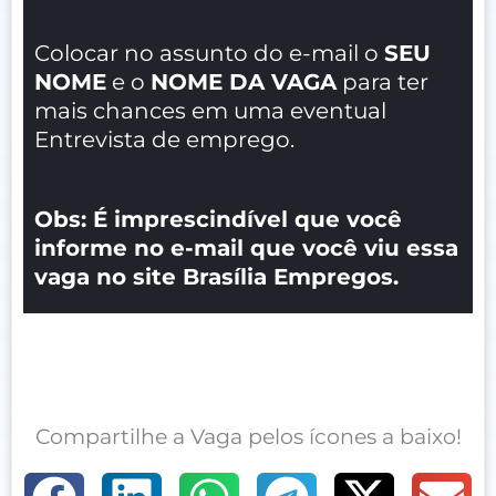
Colocar no assunto do e-mail o
SEU
NOME
e o
NOME DA VAGA
para ter
mais chances em uma eventual
Entrevista de emprego.
Obs: É imprescindível que você
informe no e-mail que você viu essa
vaga no site Brasília Empregos.
Compartilhe a Vaga pelos ícones a baixo!