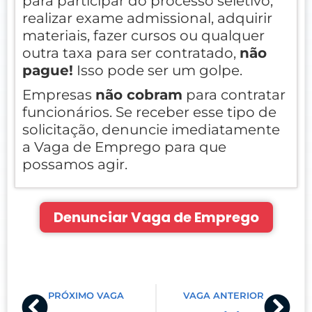
para participar do processo seletivo,
realizar exame admissional, adquirir
materiais, fazer cursos ou qualquer
outra taxa para ser contratado,
não
pague!
Isso pode ser um golpe.
Empresas
não cobram
para contratar
funcionários. Se receber esse tipo de
solicitação, denuncie imediatamente
a Vaga de Emprego para que
possamos agir.
Denunciar Vaga de Emprego
Prev
Nex
PRÓXIMO VAGA
VAGA ANTERIOR