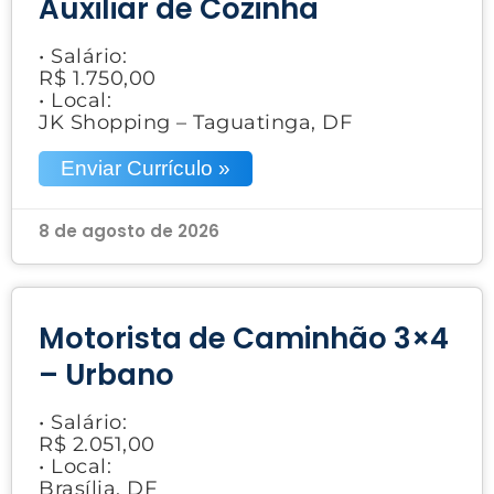
Auxiliar de Cozinha
• Salário:
R$ 1.750,00
• Local:
JK Shopping – Taguatinga, DF
Enviar Currículo »
8 de agosto de 2026
Motorista de Caminhão 3×4
– Urbano
• Salário:
R$ 2.051,00
• Local:
Brasília, DF