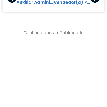
Auxiliar Administrativo
Vendedor(a) Promotor(a) Externo(a)
Continua após a Publicidade