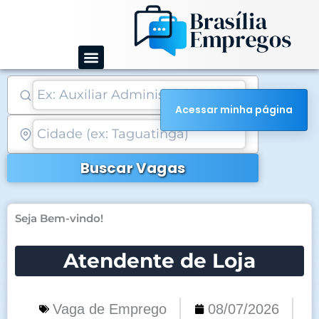
Ir
para
o
conteúdo
Acessar minha página
Buscar Vagas
Seja Bem-vindo!
Atendente de Loja
Vaga de Emprego
08/07/2026