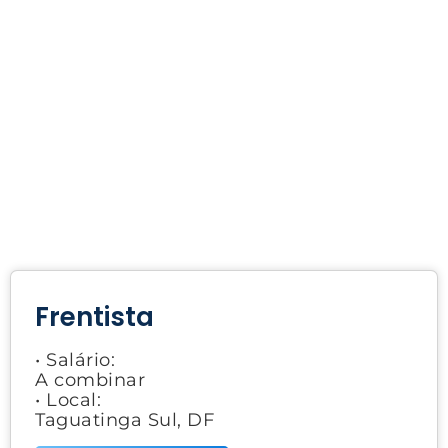
Frentista
• Salário:
A combinar
• Local:
Taguatinga Sul, DF