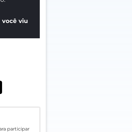
 você viu
ra participar