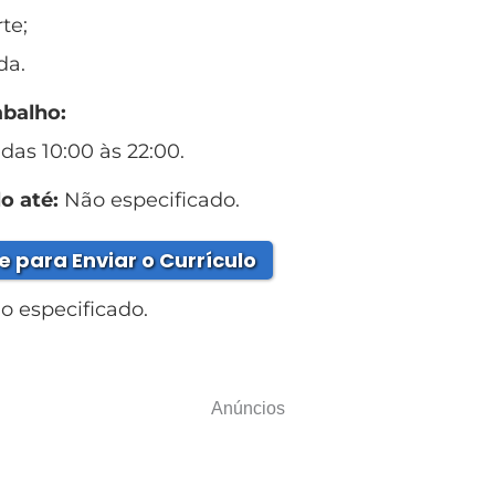
te;
da.
abalho:
 das 10:00 às 22:00.
o até:
Não especificado.
e para Enviar o Currículo
 especificado.
Anúncios