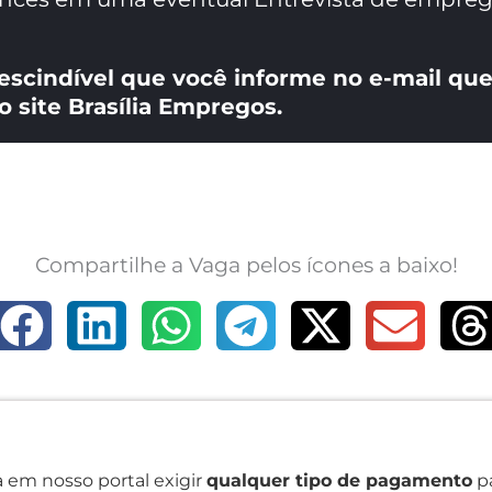
escindível que você informe no e-mail que
o site Brasília Empregos.
Compartilhe a Vaga pelos ícones a baixo!
 em nosso portal exigir
qualquer tipo de pagamento
pa