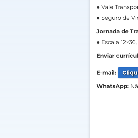
● Vale Transpor
● Seguro de Vi
Jornada de Tr
● Escala 12×36,
Enviar currícul
Cliqu
E-mail:
WhatsApp:
Não