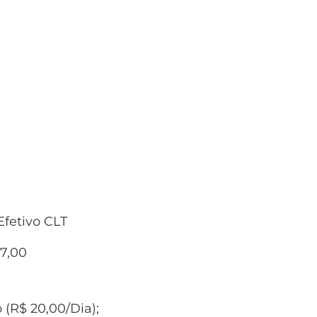
fetivo CLT
07,00
 (R$ 20,00/Dia);