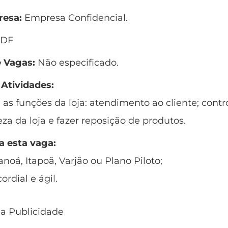
esa:
Empresa Confidencial.
 DF
 Vagas:
Não especificado.
 Atividades:
as funções da loja: atendimento ao cliente; contr
za da loja e fazer reposição de produtos.
a esta vaga:
noá, Itapoã, Varjão ou Plano Piloto;
ordial e ágil.
 a Publicidade