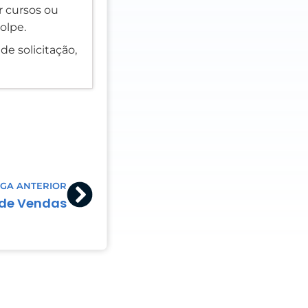
er cursos ou
olpe.
de solicitação,
Next
GA ANTERIOR
 de Vendas