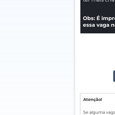
Obs: É impr
essa vaga n
Atenção!
Se alguma vaga