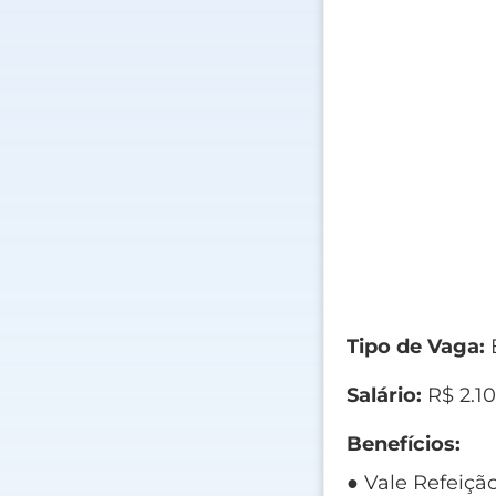
Tipo de Vaga:
E
Salário:
R$ 2.1
Benefícios:
● Vale Refeição