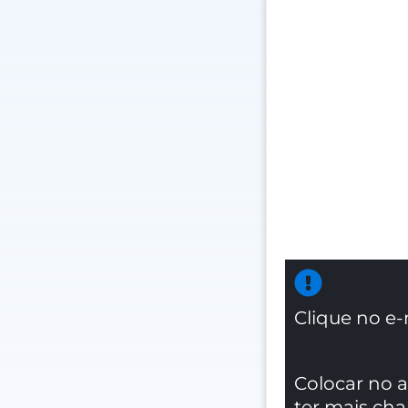
Clique no e-
Colocar no 
ter mais ch