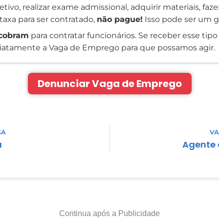
tivo, realizar exame admissional, adquirir materiais, faz
taxa para ser contratado,
não pague!
Isso pode ser um g
cobram
para contratar funcionários. Se receber esse tipo 
atamente a Vaga de Emprego para que possamos agir.
Denunciar Vaga de Emprego
GA
VA
a
Agente
Continua após a Publicidade