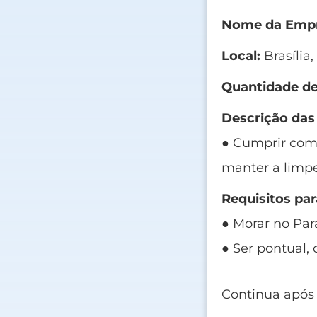
Nome da Empr
Local:
Brasília,
Quantidade de
Descrição das
● Cumprir com 
manter a limpe
Requisitos par
● Morar no Para
● Ser pontual, c
Continua após