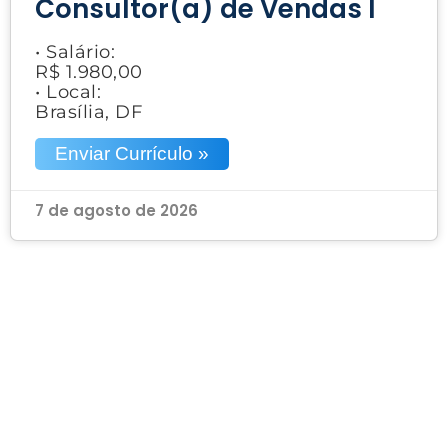
Consultor(a) de Vendas I
• Salário:
R$ 1.980,00
• Local:
Brasília, DF
Enviar Currículo »
7 de agosto de 2026