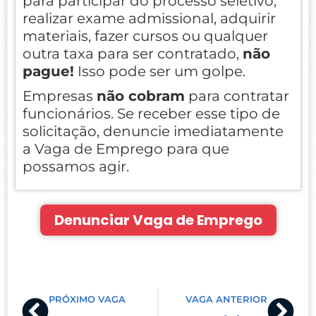
para participar do processo seletivo,
realizar exame admissional, adquirir
materiais, fazer cursos ou qualquer
outra taxa para ser contratado,
não
pague!
Isso pode ser um golpe.
Empresas
não cobram
para contratar
funcionários. Se receber esse tipo de
solicitação, denuncie imediatamente
a Vaga de Emprego para que
possamos agir.
Denunciar Vaga de Emprego
Prev
Nex
PRÓXIMO VAGA
VAGA ANTERIOR