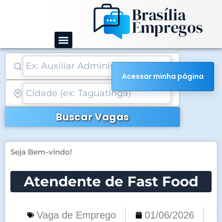
Ir
para
o
conteúdo
Acessar minha página
Buscar Vagas
Seja Bem-vindo!
Atendente de Fast Food
Vaga de Emprego
01/06/2026