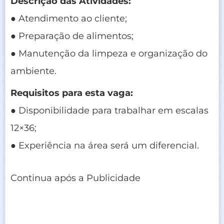
Descrição das Atividades:
● Atendimento ao cliente;
● Preparação de alimentos;
● Manutenção da limpeza e organização do
ambiente.
Requisitos para esta vaga:
● Disponibilidade para trabalhar em escalas
12×36;
● Experiência na área será um diferencial.
Continua após a Publicidade