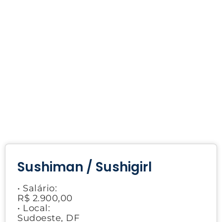
Sushiman / Sushigirl
• Salário:
R$ 2.900,00
• Local:
Sudoeste, DF