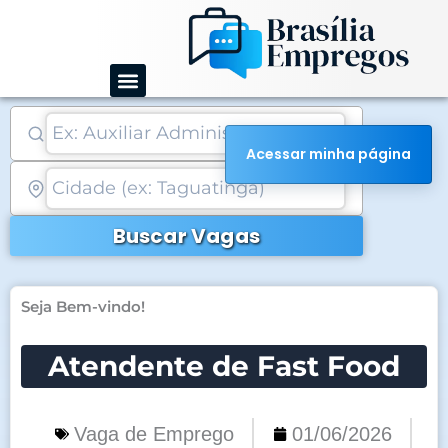
Ir
para
o
conteúdo
Acessar minha página
Buscar Vagas
Seja Bem-vindo!
Atendente de Fast Food
Vaga de Emprego
01/06/2026