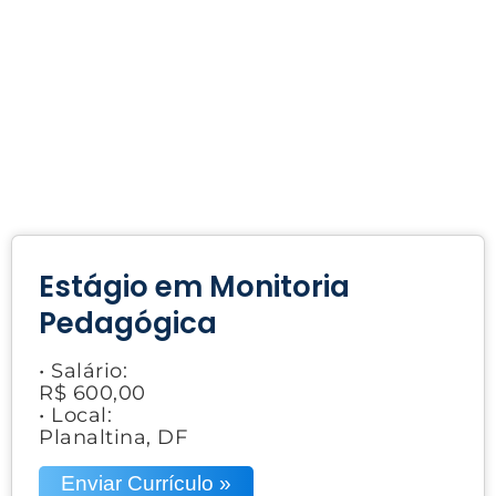
Estágio em Monitoria
Pedagógica
• Salário:
R$ 600,00
• Local:
Planaltina, DF
Enviar Currículo »