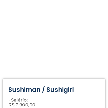
Sushiman / Sushigirl
• Salário:
R$ 2.900,00