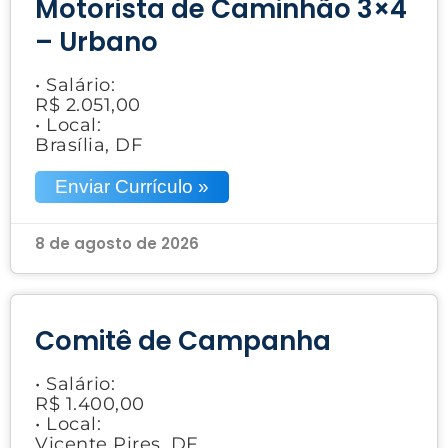
Motorista de Caminhão 3×4
– Urbano
• Salário:
R$ 2.051,00
• Local:
Brasília, DF
Enviar Currículo »
8 de agosto de 2026
Comitê de Campanha
• Salário:
R$ 1.400,00
• Local:
Vicente Pires, DF