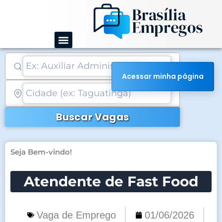
Ir
para
o
conteúdo
Acessar minha página
Buscar Vagas
Seja Bem-vindo!
Atendente de Fast Food
Vaga de Emprego
01/06/2026