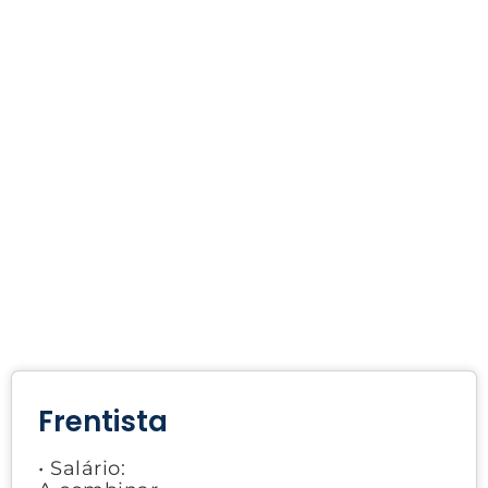
Frentista
• Salário: