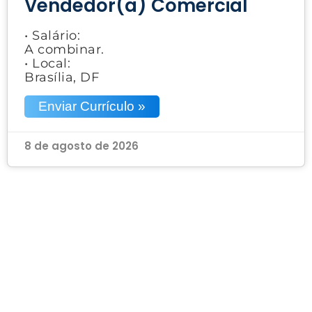
Vendedor(a) Comercial
• Salário:
A combinar.
• Local:
Brasília, DF
Enviar Currículo »
8 de agosto de 2026