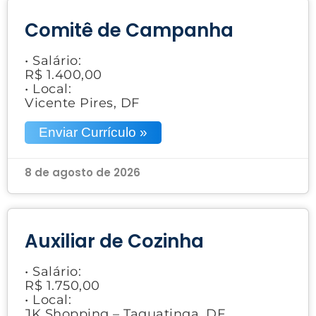
Comitê de Campanha
• Salário:
R$ 1.400,00
• Local:
Vicente Pires, DF
Enviar Currículo »
8 de agosto de 2026
Auxiliar de Cozinha
• Salário:
R$ 1.750,00
• Local:
JK Shopping – Taguatinga, DF